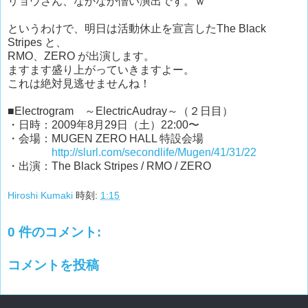
リョウさん、なかなか憎い演出です。ｗ
というわけで、明日は活動休止を宣言したThe Black
Stripes と、
RMO、ZERO が出演します。
ますます盛り上がっていきますよー。
これは絶対見逃せませんね！
■Electrogram ～ElectricAudray～（２日目）
・日時：2009年8月29日（土）22:00〜
・会場：MUGEN ZERO HALL 特設会場
http://slurl.com/secondlife/Mugen/41/31/22
・出演：The Black Stripes / RMO / ZERO
Hiroshi Kumaki
時刻:
1:15
0 件のコメント:
コメントを投稿