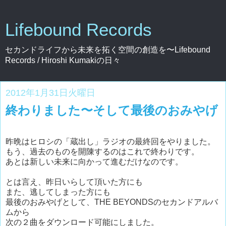
Lifebound Records
セカンドライフから未来を拓く空間の創造を〜Lifebound
Records / Hiroshi Kumakiの日々
2012年1月31日火曜日
終わりました〜そして最後のおみやげ
昨晩はヒロシの「蔵出し」ラジオの最終回をやりました。
もう、過去のものを開陳するのはこれで終わりです。
あとは新しい未来に向かって進むだけなのです。
とは言え、昨日いらして頂いた方にも
また、逃してしまった方にも
最後のおみやげとして、THE BEYONDSのセカンドアルバ
ムから
次の２曲をダウンロード可能にしました。