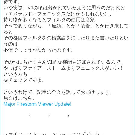
待です。
いや実際、V1の頃は分かれていたように思うのだけれど
（エメラルド／フェニックスだけかもしれない）、
持ち物が多くなるとフィルタの使用は必須、
そうでありながら、「最新」とか「装着」とか行き来して
ると
その都度フィルタをの検索語を消したりまた書いたりとい
うのは
不便でしょうがなかったのです。
その他にもたくさんV1的な機能も追加されているので、
やっぱりファイアーストームよりフェニックスがいい！
という方も
要チェックですよ。
というわけで、記事の全文を訳してお届けします。
原文はこちら。
Major Firestorm Viewer Update!
＊ ＊ ＊
ファイアーストーム、メジャーアップデート！