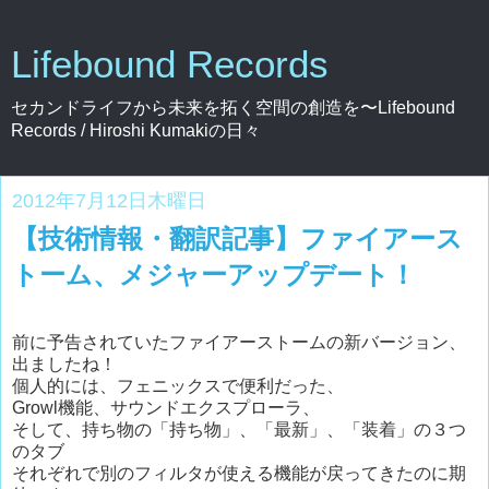
Lifebound Records
セカンドライフから未来を拓く空間の創造を〜Lifebound
Records / Hiroshi Kumakiの日々
2012年7月12日木曜日
【技術情報・翻訳記事】ファイアース
トーム、メジャーアップデート！
前に予告されていたファイアーストームの新バージョン、
出ましたね！
個人的には、フェニックスで便利だった、
Growl機能、サウンドエクスプローラ、
そして、持ち物の「持ち物」、「最新」、「装着」の３つ
のタブ
それぞれで別のフィルタが使える機能が戻ってきたのに期