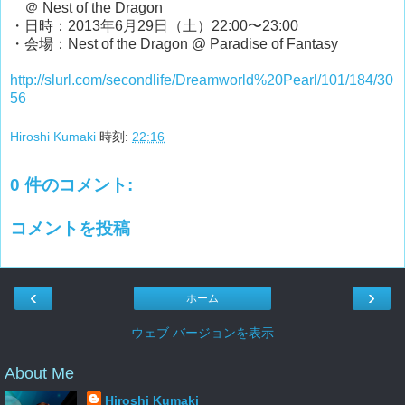
＠ Nest of the Dragon
・日時：2013年6月29日（土）22:00〜23:00
・会場：Nest of the Dragon @ Paradise of Fantasy
http://slurl.com/secondlife/Dreamworld%20Pearl/101/184/30
56
Hiroshi Kumaki
時刻:
22:16
0 件のコメント:
コメントを投稿
‹
›
ホーム
ウェブ バージョンを表示
About Me
Hiroshi Kumaki