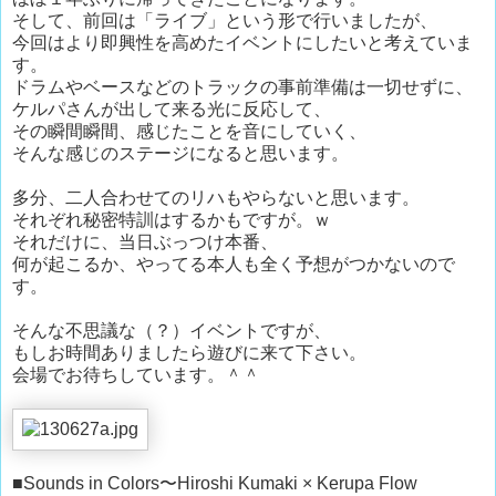
そして、前回は「ライブ」という形で行いましたが、
今回はより即興性を高めたイベントにしたいと考えていま
す。
ドラムやベースなどのトラックの事前準備は一切せずに、
ケルパさんが出して来る光に反応して、
その瞬間瞬間、感じたことを音にしていく、
そんな感じのステージになると思います。
多分、二人合わせてのリハもやらないと思います。
それぞれ秘密特訓はするかもですが。ｗ
それだけに、当日ぶっつけ本番、
何が起こるか、やってる本人も全く予想がつかないので
す。
そんな不思議な（？）イベントですが、
もしお時間ありましたら遊びに来て下さい。
会場でお待ちしています。＾＾
■Sounds in Colors〜Hiroshi Kumaki × Kerupa Flow