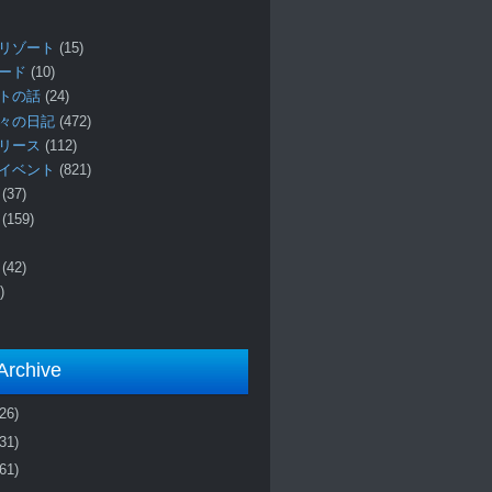
リゾート
(15)
ロード
(10)
プトの話
(24)
々の日記
(472)
リリース
(112)
イベント
(821)
ー
(37)
報
(159)
事
(42)
)
Archive
(26)
(31)
(61)