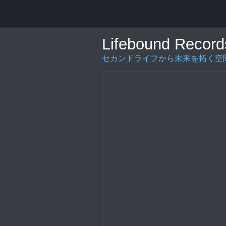
Lifebound Record
セカンドライフから未来を拓く空間の創造を〜L