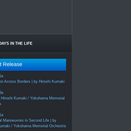
DAYS IN THE LIFE
t Release
on Across Borders | by Hiroshi Kumaki
 Hiroshi Kumaki / Yokohama Memorial
a
al Manoeuvres in Second Life | by
Kumaki / Yokohama Memorial Orchestra