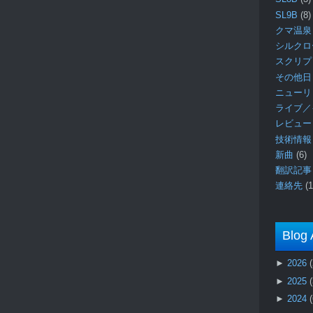
SL9B
(8)
クマ温泉
シルク
スクリ
その他日
ニュー
ライブ／
レビュ
技術情
新曲
(6)
翻訳記
連絡先
(1
Blog 
►
2026
►
2025
►
2024