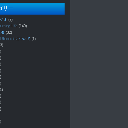
ゴリー
ラジオ
(7)
urning Life
(140)
 ネタ
(32)
und Recordsについて
(1)
3)
)
)
)
)
)
)
1)
)
)
)
)