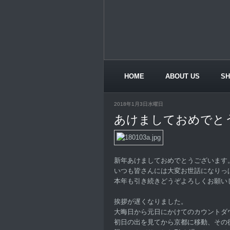
HOME
ABOUT US
S
CONTACT US
2018年1月3日水曜日
あけましておめでと
新年あけましておめでとうございます
いつも皆さんには大変お世話になりっ
本年も引き続きどうぞよろしくお願い
挨拶が遅くなりました。
大晦日から元日にかけてのカウントダ
初日の出を見てから京都に移動、その