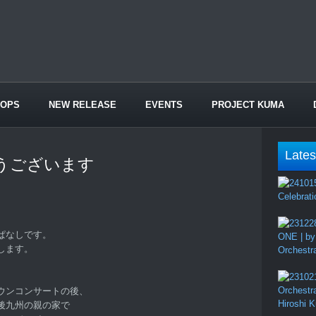
HOPS
NEW RELEASE
EVENTS
PROJECT KUMA
Lates
うございます
Celebrati
。
ぱなしです。
ONE | by
します。
Orchestr
Orchestr
ウンコンサートの後、
Hiroshi 
後九州の親の家で