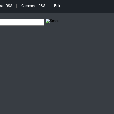
sts RSS
Comments RSS
Edit