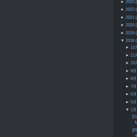
►
2023
►
2022
►
2021
►
2020
►
2019
▼
2018
►
12
►
11
►
10
►
9
►
8
►
7
►
6
►
5
▼
1
【S
【