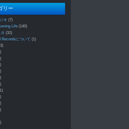
ゴリー
ラジオ
(7)
urning Life
(140)
 ネタ
(32)
und Recordsについて
(1)
3)
)
)
)
)
)
)
1)
)
)
)
)