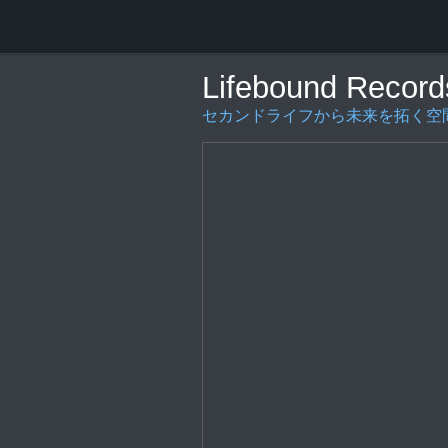
Lifebound Record
セカンドライフから未来を拓く空間の創造を〜L