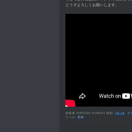
どうぞよろしくお願いします。
投稿者
HIROSHI KUMAKI
時刻:
18:19
0
ラベル:
新曲