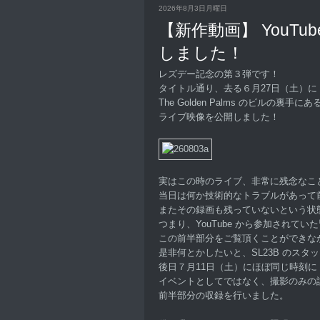
2026年8月3日月曜日
【新作動画】 YouTu
しました！
レズデー記念の第３弾です！
タイトル通り、去る６月27日（土）に S
The Golden Palms のビルの裏
ライブ映像を公開しました！
実はこの時のライブ、非常に残念なこ
当日は何か技術的なトラブルがあって
またその録画も残っていないという状
つまり、YouTube から参加されてい
この前半部分をご覧頂くことができな
是非何とかしたいと、SL23B のスタ
後日７月11日（土）にほぼ同じ時刻に
イベントとしてではなく、撮影のみの
前半部分の収録を行いました。