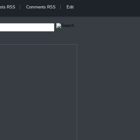
sts RSS
Comments RSS
Edit