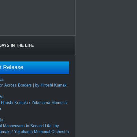
DAYS IN THE LIFE
t Release
on Across Borders | by Hiroshi Kumaki
 Hiroshi Kumaki / Yokohama Memorial
a
al Manoeuvres in Second Life | by
Kumaki / Yokohama Memorial Orchestra