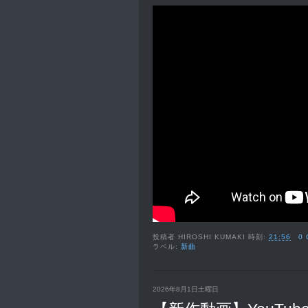
投稿者
HIROSHI KUMAKI
時刻:
21:56
0
ラベル:
新曲
2026年8月1日土曜日