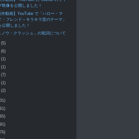
ブ映像を公開しました！
作動画】YouTube で「ハロー・マ
イ・フレンド～キラキラ堂のテーマ」
を公開しました！
スノウ・クラッシュ」の歌詞について
月
(5)
月
(6)
月
(1)
月
(1)
月
(7)
月
(1)
月
(2)
(31)
(61)
(65)
(91)
(76)