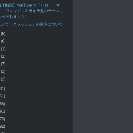
作動画】YouTube で「ハロー・マ
イ・フレンド～キラキラ堂のテーマ」
を公開しました！
スノウ・クラッシュ」の歌詞について
月
(5)
月
(6)
月
(1)
月
(1)
月
(7)
月
(1)
月
(2)
(31)
(61)
(65)
(91)
(76)
(92)