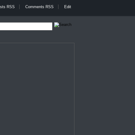
sts RSS
Comments RSS
Edit