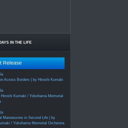
DAYS IN THE LIFE
t Release
on Across Borders | by Hiroshi Kumaki
 Hiroshi Kumaki / Yokohama Memorial
a
al Manoeuvres in Second Life | by
Kumaki / Yokohama Memorial Orchestra