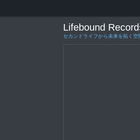
Lifebound Record
セカンドライフから未来を拓く空間の創造を〜L