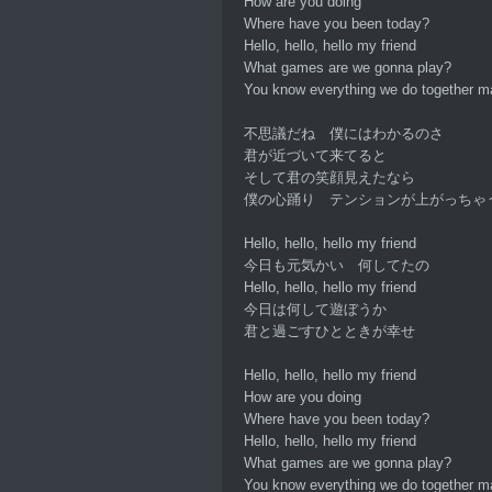
How are you doing
Where have you been today?
Hello, hello, hello my friend
What games are we gonna play?
You know everything we do together 
不思議だね 僕にはわかるのさ
君が近づいて来てると
そして君の笑顔見えたなら
僕の心踊り テンションが上がっちゃ
Hello, hello, hello my friend
今日も元気かい 何してたの
Hello, hello, hello my friend
今日は何して遊ぼうか
君と過ごすひとときが幸せ
Hello, hello, hello my friend
How are you doing
Where have you been today?
Hello, hello, hello my friend
What games are we gonna play?
You know everything we do together 