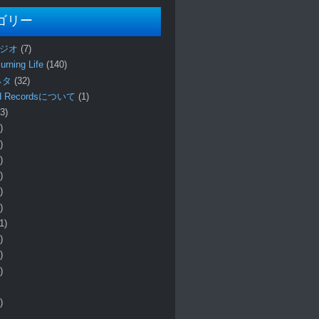
ゴリー
ラジオ
(7)
urning Life
(140)
 ネタ
(32)
und Recordsについて
(1)
3)
)
)
)
)
)
)
1)
)
)
)
)