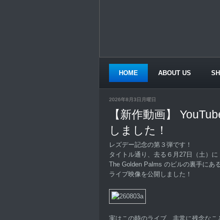
HOME
ABOUT US
S
CONTACT US
2026年8月3日月曜日
【新作動画】 YouTu
しました！
レズデー記念の第３弾です！
タイトル通り、去る６月27日（土）に S
The Golden Palms のビルの裏
ライブ映像を公開しました！
実はこの時のライブ、非常に残念なこ