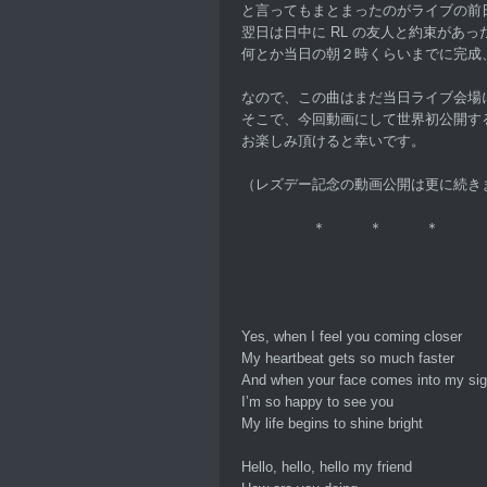
と言ってもまとまったのがライブの前
翌日は日中に RL の友人と約束があっ
何とか当日の朝２時くらいまでに完成
なので、この曲はまだ当日ライブ会場
そこで、今回動画にして世界初公開す
お楽しみ頂けると幸いです。
（レズデー記念の動画公開は更に続き
＊ ＊ ＊
Yes, when I feel you coming closer
My heartbeat gets so much faster
And when your face comes into my sig
I’m so happy to see you
My life begins to shine bright
Hello, hello, hello my friend