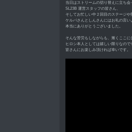
当日はストリームの切り替えに立ち会
SL23B 運営スタッフの皆さん、
そしてお忙しい中２回目のステージや
ケルパさんとしんさんにはお礼の言い
本当にありがとうございました。
そんな苦労もしながらも、漸くここに
ヒロシ本人としては嬉しい限りなので
皆さんにお楽しみ頂ければ幸いです。