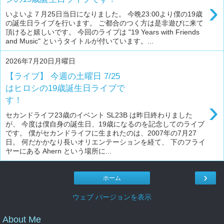
›
いよいよ７月25日当日になりました。 今晩23:00より僕の19歳
の誕生日ライブを行います。 ご都合のつく方は是非遊びに来て
頂けると嬉しいです。 今回のライブは "19 Years with Friends
and Music" というタイトルが付いています。...
2026年7月20日月曜日
【ライブ】 今週の土曜日 7/25
はヒロシの19歳誕生日ライブで
す！
›
セカンドライフ23歳のイベント SL23B は昨日終わりました
が、 今度は僕自身の誕生日、19歳になるのを記念してのライブ
です。 僕がセカンドライフに生まれたのは、2007年の7月27
日。 何だかかなり長いオリエンテーションを経て、 下のフライ
ヤーにある Ahern という場所に...
›
ホーム
ウェブ バージョンを表示
About Me