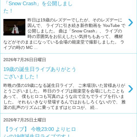
「Snow Crash」を公開しまし
た！
›
昨日は19歳のレズデーでしたが、そのレズデーに
因んで、 ライブに引き続き新作動画を YouTube で
公開しました。 曲は「Snow Crash」、 ライブの
時の雰囲気をお伝えしたい気持ちもあって、 機材
などがそのままになっている会場の能楽堂で撮影しました。 ラ
イブの時の MC ...
2026年7月26日日曜日
19歳の誕生日ライブありがとう
ございました！
›
昨晩の僕の19歳になる誕生日ライブ、 ご来場頂いた皆様ありが
とうございました。 昨日のライブは能楽堂を会場にしたことも
あって、 僕もヒロコも写真のような出で立ちでライブを行いま
した。 それもいきなり登場するんではおもしろくないので、 雅
楽の乱声のリズムに乗ってまずはヒロコが、 続...
2026年7月25日土曜日
【ライブ】 今晩23:00 よりヒロ
シの19歳誕生日ライブです！