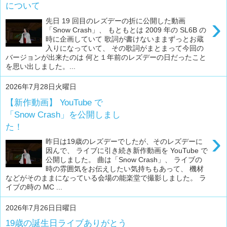
について
›
先日 19 回目のレズデーの折に公開した動画
「Snow Crash」、 もともとは 2009 年の SL6B の
時に企画していて 歌詞が書けないままずっとお蔵
入りになっていて、 その歌詞がまとまって今回の
バージョンが出来たのは 何と１年前のレズデーの日だったこと
を思い出しました。...
2026年7月28日火曜日
【新作動画】 YouTube で
「Snow Crash」を公開しまし
た！
›
昨日は19歳のレズデーでしたが、そのレズデーに
因んで、 ライブに引き続き新作動画を YouTube で
公開しました。 曲は「Snow Crash」、 ライブの
時の雰囲気をお伝えしたい気持ちもあって、 機材
などがそのままになっている会場の能楽堂で撮影しました。 ラ
イブの時の MC ...
2026年7月26日日曜日
19歳の誕生日ライブありがとう