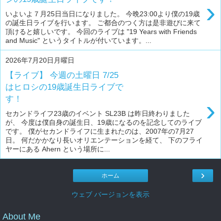
›
いよいよ７月25日当日になりました。 今晩23:00より僕の19歳
の誕生日ライブを行います。 ご都合のつく方は是非遊びに来て
頂けると嬉しいです。 今回のライブは "19 Years with Friends
and Music" というタイトルが付いています。...
2026年7月20日月曜日
【ライブ】 今週の土曜日 7/25
はヒロシの19歳誕生日ライブで
す！
›
セカンドライフ23歳のイベント SL23B は昨日終わりました
が、 今度は僕自身の誕生日、19歳になるのを記念してのライブ
です。 僕がセカンドライフに生まれたのは、2007年の7月27
日。 何だかかなり長いオリエンテーションを経て、 下のフライ
ヤーにある Ahern という場所に...
›
ホーム
ウェブ バージョンを表示
About Me