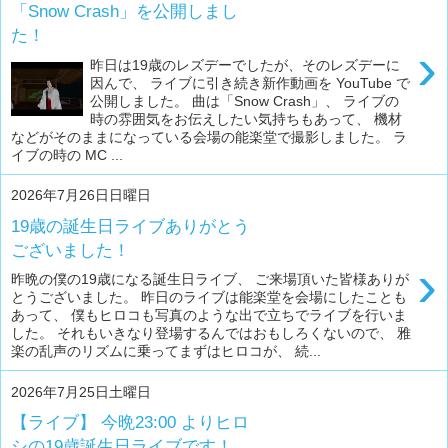
「Snow Crash」を公開しまし
た！
›
昨日は19歳のレズデーでしたが、そのレズデーに
因んで、 ライブに引き続き新作動画を YouTube で
公開しました。 曲は「Snow Crash」、 ライブの
時の雰囲気をお伝えしたい気持ちもあって、 機材
などがそのままになっている会場の能楽堂で撮影しました。 ラ
イブの時の MC ...
2026年7月26日日曜日
19歳の誕生日ライブありがとう
ございました！
›
昨晩の僕の19歳になる誕生日ライブ、 ご来場頂いた皆様ありが
とうございました。 昨日のライブは能楽堂を会場にしたことも
あって、 僕もヒロコも写真のような出で立ちでライブを行いま
した。 それもいきなり登場するんではおもしろくないので、 雅
楽の乱声のリズムに乗ってまずはヒロコが、 続...
2026年7月25日土曜日
【ライブ】 今晩23:00 よりヒロ
シの19歳誕生日ライブです！