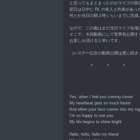
と言ってもまとまったのがライブの前
翌日は日中に RL の友人と約束があっ
何とか当日の朝２時くらいまでに完成
なので、この曲はまだ当日ライブ会場
そこで、今回動画にして世界初公開す
お楽しみ頂けると幸いです。
（レズデー記念の動画公開は更に続き
＊ ＊ ＊
Yes, when I feel you coming closer
My heartbeat gets so much faster
And when your face comes into my sig
I’m so happy to see you
My life begins to shine bright
Hello, hello, hello my friend