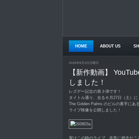
HOME
ABOUT US
S
CONTACT US
2026年8月3日月曜日
【新作動画】 YouTu
しました！
レズデー記念の第３弾です！
タイトル通り、去る６月27日（土）に S
The Golden Palms のビルの裏
ライブ映像を公開しました！
実はこの時のライブ、非常に残念なこ