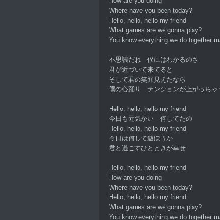
How are you doing
Where have you been today?
Hello, hello, hello my friend
What games are we gonna play?
You know everything we do together 
不思議だね 僕にはわかるのさ
君が近づいて来てると
そして君の笑顔見えたなら
僕の心踊り テンションが上がっちゃ
Hello, hello, hello my friend
今日も元気かい 何してたの
Hello, hello, hello my friend
今日は何して遊ぼうか
君と過ごすひとときが幸せ
Hello, hello, hello my friend
How are you doing
Where have you been today?
Hello, hello, hello my friend
What games are we gonna play?
You know everything we do together 