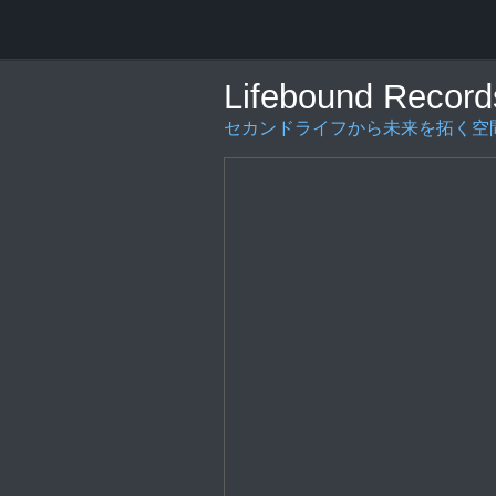
Lifebound Record
セカンドライフから未来を拓く空間の創造を〜L