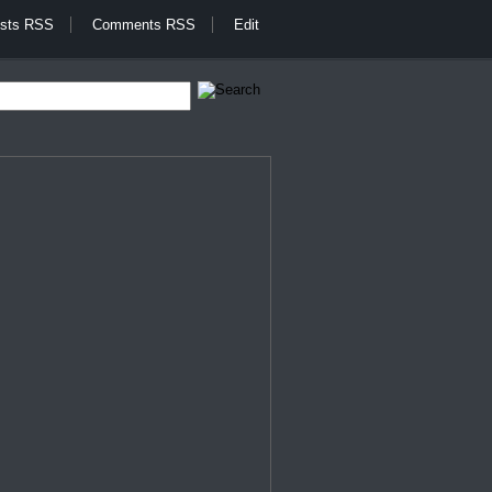
sts RSS
Comments RSS
Edit