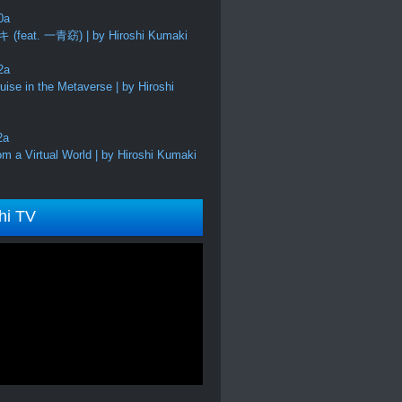
feat. 一青窈) | by Hiroshi Kumaki
ise in the Metaverse | by Hiroshi
m a Virtual World | by Hiroshi Kumaki
hi TV