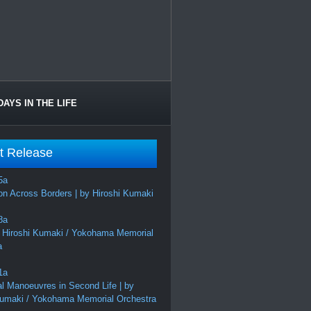
DAYS IN THE LIFE
t Release
on Across Borders | by Hiroshi Kumaki
 Hiroshi Kumaki / Yokohama Memorial
a
al Manoeuvres in Second Life | by
Kumaki / Yokohama Memorial Orchestra