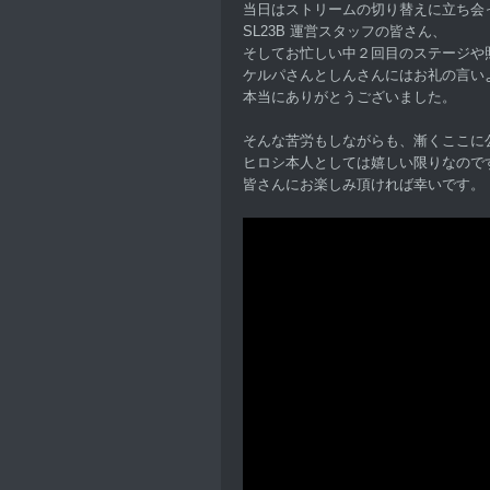
当日はストリームの切り替えに立ち会
SL23B 運営スタッフの皆さん、
そしてお忙しい中２回目のステージや
ケルパさんとしんさんにはお礼の言い
本当にありがとうございました。
そんな苦労もしながらも、漸くここに
ヒロシ本人としては嬉しい限りなので
皆さんにお楽しみ頂ければ幸いです。