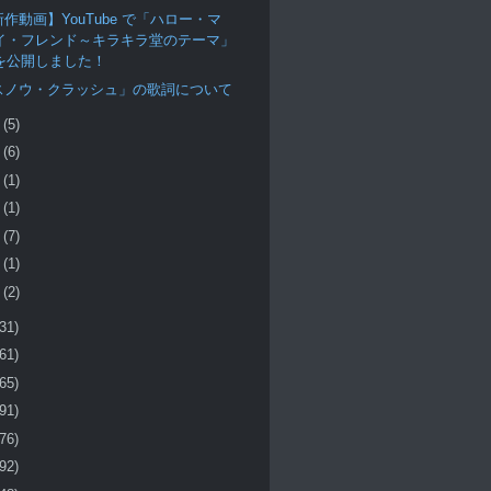
作動画】YouTube で「ハロー・マ
イ・フレンド～キラキラ堂のテーマ」
を公開しました！
スノウ・クラッシュ」の歌詞について
月
(5)
月
(6)
月
(1)
月
(1)
月
(7)
月
(1)
月
(2)
(31)
(61)
(65)
(91)
(76)
(92)