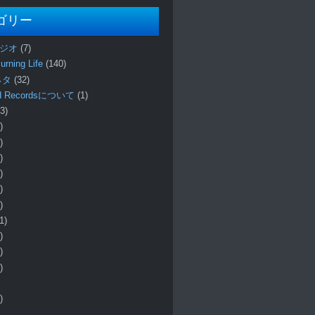
ゴリー
ラジオ
(7)
urning Life
(140)
 ネタ
(32)
und Recordsについて
(1)
3)
)
)
)
)
)
)
1)
)
)
)
)