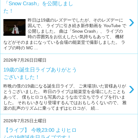
「Snow Crash」を公開しまし
た！
›
昨日は19歳のレズデーでしたが、そのレズデーに
因んで、 ライブに引き続き新作動画を YouTube で
公開しました。 曲は「Snow Crash」、 ライブの
時の雰囲気をお伝えしたい気持ちもあって、 機材
などがそのままになっている会場の能楽堂で撮影しました。 ラ
イブの時の MC ...
2026年7月26日日曜日
19歳の誕生日ライブありがとう
ございました！
›
昨晩の僕の19歳になる誕生日ライブ、 ご来場頂いた皆様ありが
とうございました。 昨日のライブは能楽堂を会場にしたことも
あって、 僕もヒロコも写真のような出で立ちでライブを行いま
した。 それもいきなり登場するんではおもしろくないので、 雅
楽の乱声のリズムに乗ってまずはヒロコが、 続...
2026年7月25日土曜日
【ライブ】 今晩23:00 よりヒロ
シの19歳誕生日ライブです！