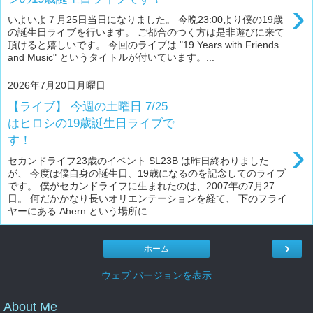
›
いよいよ７月25日当日になりました。 今晩23:00より僕の19歳
の誕生日ライブを行います。 ご都合のつく方は是非遊びに来て
頂けると嬉しいです。 今回のライブは "19 Years with Friends
and Music" というタイトルが付いています。...
2026年7月20日月曜日
【ライブ】 今週の土曜日 7/25
はヒロシの19歳誕生日ライブで
す！
›
セカンドライフ23歳のイベント SL23B は昨日終わりました
が、 今度は僕自身の誕生日、19歳になるのを記念してのライブ
です。 僕がセカンドライフに生まれたのは、2007年の7月27
日。 何だかかなり長いオリエンテーションを経て、 下のフライ
ヤーにある Ahern という場所に...
›
ホーム
ウェブ バージョンを表示
About Me