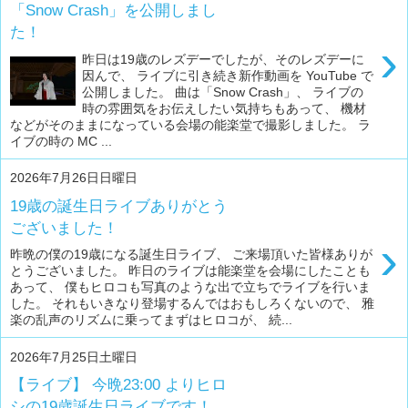
「Snow Crash」を公開しまし
た！
›
昨日は19歳のレズデーでしたが、そのレズデーに
因んで、 ライブに引き続き新作動画を YouTube で
公開しました。 曲は「Snow Crash」、 ライブの
時の雰囲気をお伝えしたい気持ちもあって、 機材
などがそのままになっている会場の能楽堂で撮影しました。 ラ
イブの時の MC ...
2026年7月26日日曜日
19歳の誕生日ライブありがとう
ございました！
›
昨晩の僕の19歳になる誕生日ライブ、 ご来場頂いた皆様ありが
とうございました。 昨日のライブは能楽堂を会場にしたことも
あって、 僕もヒロコも写真のような出で立ちでライブを行いま
した。 それもいきなり登場するんではおもしろくないので、 雅
楽の乱声のリズムに乗ってまずはヒロコが、 続...
2026年7月25日土曜日
【ライブ】 今晩23:00 よりヒロ
シの19歳誕生日ライブです！