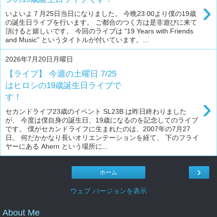
›
いよいよ７月25日当日になりました。 今晩23:00より僕の19歳
の誕生日ライブを行います。 ご都合のつく方は是非遊びに来て
頂けると嬉しいです。 今回のライブは "19 Years with Friends
and Music" というタイトルが付いています。...
2026年7月20日月曜日
【ライブ】 今週の土曜日 7/25
はヒロシの19歳誕生日ライブで
す！
›
セカンドライフ23歳のイベント SL23B は昨日終わりました
が、 今度は僕自身の誕生日、19歳になるのを記念してのライブ
です。 僕がセカンドライフに生まれたのは、2007年の7月27
日。 何だかかなり長いオリエンテーションを経て、 下のフライ
ヤーにある Ahern という場所に...
›
ホーム
ウェブ バージョンを表示
About Me