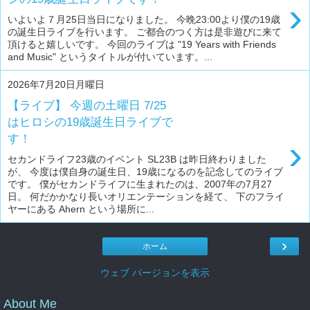
›
いよいよ７月25日当日になりました。 今晩23:00より僕の19歳
の誕生日ライブを行います。 ご都合のつく方は是非遊びに来て
頂けると嬉しいです。 今回のライブは "19 Years with Friends
and Music" というタイトルが付いています。...
2026年7月20日月曜日
【ライブ】 今週の土曜日 7/25
はヒロシの19歳誕生日ライブで
す！
›
セカンドライフ23歳のイベント SL23B は昨日終わりました
が、 今度は僕自身の誕生日、19歳になるのを記念してのライブ
です。 僕がセカンドライフに生まれたのは、2007年の7月27
日。 何だかかなり長いオリエンテーションを経て、 下のフライ
ヤーにある Ahern という場所に...
›
ホーム
ウェブ バージョンを表示
About Me