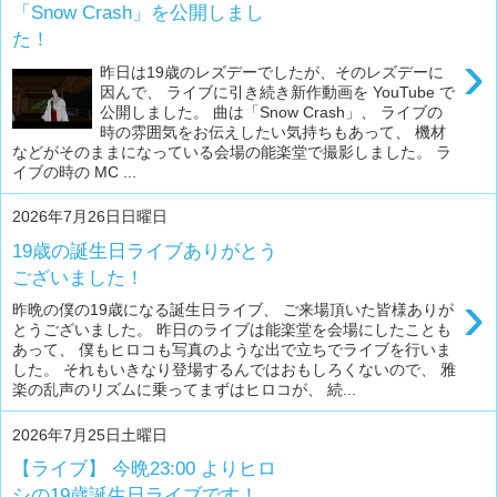
「Snow Crash」を公開しまし
た！
›
昨日は19歳のレズデーでしたが、そのレズデーに
因んで、 ライブに引き続き新作動画を YouTube で
公開しました。 曲は「Snow Crash」、 ライブの
時の雰囲気をお伝えしたい気持ちもあって、 機材
などがそのままになっている会場の能楽堂で撮影しました。 ラ
イブの時の MC ...
2026年7月26日日曜日
19歳の誕生日ライブありがとう
ございました！
›
昨晩の僕の19歳になる誕生日ライブ、 ご来場頂いた皆様ありが
とうございました。 昨日のライブは能楽堂を会場にしたことも
あって、 僕もヒロコも写真のような出で立ちでライブを行いま
した。 それもいきなり登場するんではおもしろくないので、 雅
楽の乱声のリズムに乗ってまずはヒロコが、 続...
2026年7月25日土曜日
【ライブ】 今晩23:00 よりヒロ
シの19歳誕生日ライブです！