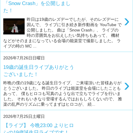
「Snow Crash」を公開しまし
た！
›
昨日は19歳のレズデーでしたが、そのレズデーに
因んで、 ライブに引き続き新作動画を YouTube で
公開しました。 曲は「Snow Crash」、 ライブの
時の雰囲気をお伝えしたい気持ちもあって、 機材
などがそのままになっている会場の能楽堂で撮影しました。 ラ
イブの時の MC ...
2026年7月26日日曜日
19歳の誕生日ライブありがとう
ございました！
›
昨晩の僕の19歳になる誕生日ライブ、 ご来場頂いた皆様ありが
とうございました。 昨日のライブは能楽堂を会場にしたことも
あって、 僕もヒロコも写真のような出で立ちでライブを行いま
した。 それもいきなり登場するんではおもしろくないので、 雅
楽の乱声のリズムに乗ってまずはヒロコが、 続...
2026年7月25日土曜日
【ライブ】 今晩23:00 よりヒロ
シの19歳誕生日ライブです！