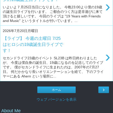
›
いよいよ７月25日当日になりました。 今晩23:00より僕の19歳
の誕生日ライブを行います。 ご都合のつく方は是非遊びに来て
頂けると嬉しいです。 今回のライブは "19 Years with Friends
and Music" というタイトルが付いています。...
2026年7月20日月曜日
【ライブ】 今週の土曜日 7/25
はヒロシの19歳誕生日ライブで
す！
›
セカンドライフ23歳のイベント SL23B は昨日終わりました
が、 今度は僕自身の誕生日、19歳になるのを記念してのライブ
です。 僕がセカンドライフに生まれたのは、2007年の7月27
日。 何だかかなり長いオリエンテーションを経て、 下のフライ
ヤーにある Ahern という場所に...
›
ホーム
ウェブ バージョンを表示
About Me