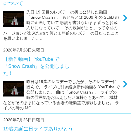
について
›
先日 19 回目のレズデーの折に公開した動画
「Snow Crash」、 もともとは 2009 年の SL6B の
時に企画していて 歌詞が書けないままずっとお蔵
入りになっていて、 その歌詞がまとまって今回の
バージョンが出来たのは 何と１年前のレズデーの日だったこと
を思い出しました。...
2026年7月28日火曜日
【新作動画】 YouTube で
「Snow Crash」を公開しまし
た！
›
昨日は19歳のレズデーでしたが、そのレズデーに
因んで、 ライブに引き続き新作動画を YouTube で
公開しました。 曲は「Snow Crash」、 ライブの
時の雰囲気をお伝えしたい気持ちもあって、 機材
などがそのままになっている会場の能楽堂で撮影しました。 ラ
イブの時の MC ...
2026年7月26日日曜日
19歳の誕生日ライブありがとう