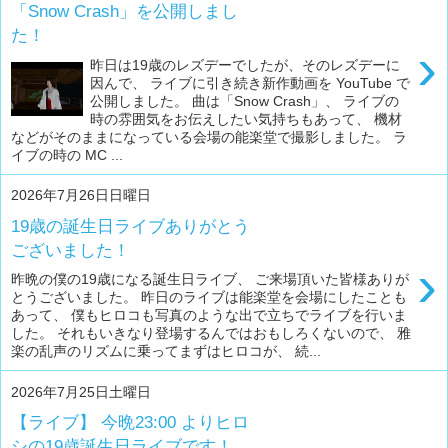
「Snow Crash」を公開しまし
た！
›
昨日は19歳のレズデーでしたが、そのレズデーに
因んで、 ライブに引き続き新作動画を YouTube で
公開しました。 曲は「Snow Crash」、 ライブの
時の雰囲気をお伝えしたい気持ちもあって、 機材
などがそのままになっている会場の能楽堂で撮影しました。 ラ
イブの時の MC ...
2026年7月26日日曜日
19歳の誕生日ライブありがとう
ございました！
›
昨晩の僕の19歳になる誕生日ライブ、 ご来場頂いた皆様ありが
とうございました。 昨日のライブは能楽堂を会場にしたことも
あって、 僕もヒロコも写真のような出で立ちでライブを行いま
した。 それもいきなり登場するんではおもしろくないので、 雅
楽の乱声のリズムに乗ってまずはヒロコが、 続...
2026年7月25日土曜日
【ライブ】 今晩23:00 よりヒロ
シの19歳誕生日ライブです！