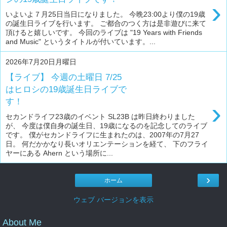
›
いよいよ７月25日当日になりました。 今晩23:00より僕の19歳
の誕生日ライブを行います。 ご都合のつく方は是非遊びに来て
頂けると嬉しいです。 今回のライブは "19 Years with Friends
and Music" というタイトルが付いています。...
2026年7月20日月曜日
【ライブ】 今週の土曜日 7/25
はヒロシの19歳誕生日ライブで
す！
›
セカンドライフ23歳のイベント SL23B は昨日終わりました
が、 今度は僕自身の誕生日、19歳になるのを記念してのライブ
です。 僕がセカンドライフに生まれたのは、2007年の7月27
日。 何だかかなり長いオリエンテーションを経て、 下のフライ
ヤーにある Ahern という場所に...
›
ホーム
ウェブ バージョンを表示
About Me