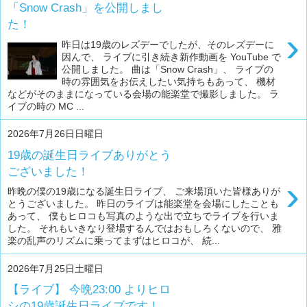
「Snow Crash」を公開しまし
た！
›
昨日は19歳のレズデーでしたが、そのレズデーに
因んで、 ライブに引き続き新作動画を YouTube で
公開しました。 曲は「Snow Crash」、 ライブの
時の雰囲気をお伝えしたい気持ちもあって、 機材
などがそのままになっている会場の能楽堂で撮影しました。 ラ
イブの時の MC ...
2026年7月26日日曜日
19歳の誕生日ライブありがとう
ございました！
›
昨晩の僕の19歳になる誕生日ライブ、 ご来場頂いた皆様ありが
とうございました。 昨日のライブは能楽堂を会場にしたことも
あって、 僕もヒロコも写真のような出で立ちでライブを行いま
した。 それもいきなり登場するんではおもしろくないので、 雅
楽の乱声のリズムに乗ってまずはヒロコが、 続...
2026年7月25日土曜日
【ライブ】 今晩23:00 よりヒロ
シの19歳誕生日ライブです！