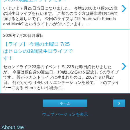
›
いよいよ７月25日当日になりました。 今晩23:00より僕の19歳
の誕生日ライブを行います。 ご都合のつく方は是非遊びに来て
頂けると嬉しいです。 今回のライブは "19 Years with Friends
and Music" というタイトルが付いています。...
2026年7月20日月曜日
【ライブ】 今週の土曜日 7/25
はヒロシの19歳誕生日ライブで
す！
›
セカンドライフ23歳のイベント SL23B は昨日終わりました
が、 今度は僕自身の誕生日、19歳になるのを記念してのライブ
です。 僕がセカンドライフに生まれたのは、2007年の7月27
日。 何だかかなり長いオリエンテーションを経て、 下のフライ
ヤーにある Ahern という場所に...
›
ホーム
ウェブ バージョンを表示
About Me