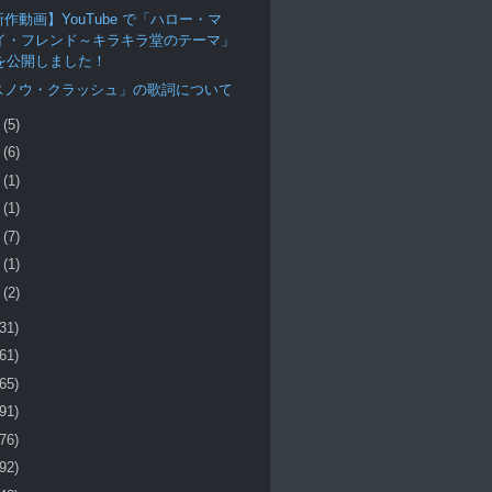
作動画】YouTube で「ハロー・マ
イ・フレンド～キラキラ堂のテーマ」
を公開しました！
スノウ・クラッシュ」の歌詞について
月
(5)
月
(6)
月
(1)
月
(1)
月
(7)
月
(1)
月
(2)
(31)
(61)
(65)
(91)
(76)
(92)