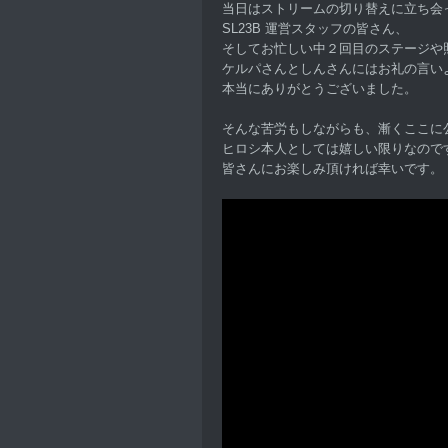
当日はストリームの切り替えに立ち会
SL23B 運営スタッフの皆さん、
そしてお忙しい中２回目のステージや
ケルパさんとしんさんにはお礼の言い
本当にありがとうございました。
そんな苦労もしながらも、漸くここに
ヒロシ本人としては嬉しい限りなので
皆さんにお楽しみ頂ければ幸いです。