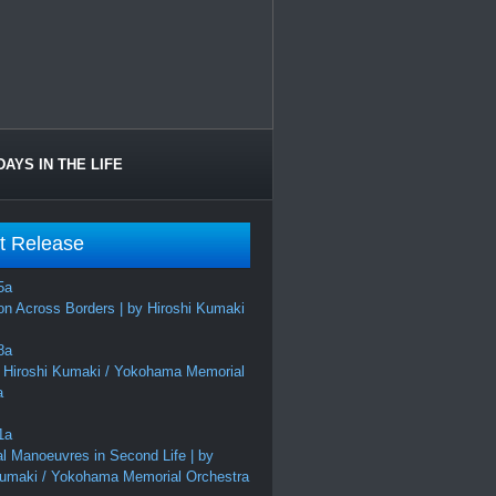
DAYS IN THE LIFE
t Release
on Across Borders | by Hiroshi Kumaki
 Hiroshi Kumaki / Yokohama Memorial
a
al Manoeuvres in Second Life | by
Kumaki / Yokohama Memorial Orchestra