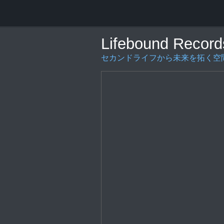
Lifebound Record
セカンドライフから未来を拓く空間の創造を〜L