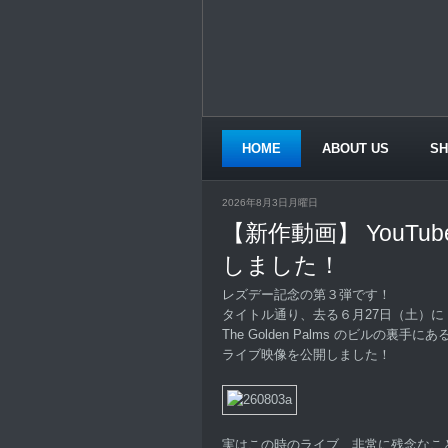
HOME
ABOUT US
S
CONTACT US
2026年8月3日月曜日
【新作動画】 YouTu
しました！
レズデー記念の第３弾です！
タイトル通り、去る６月27日（土）に S
The Golden Palms のビルの裏
ライブ映像を公開しました！
実はこの時のライブ、非常に残念なこ