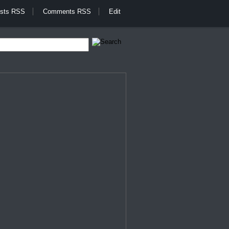
sts RSS
Comments RSS
Edit