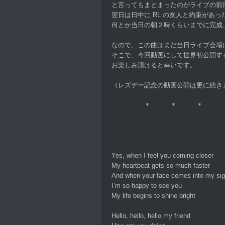
と言ってもまとまったのがライブの前
翌日は日中に RL の友人と約束があっ
何とか当日の朝２時くらいまでに完成
なので、この曲はまだ当日ライブ会場
そこで、今回動画にして世界初公開す
お楽しみ頂けると幸いです。
（レズデー記念の動画公開は更に続き
＊ ＊ ＊
Yes, when I feel you coming closer
My heartbeat gets so much faster
And when your face comes into my sig
I’m so happy to see you
My life begins to shine bright
Hello, hello, hello my friend