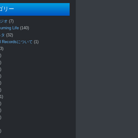
ゴリー
ラジオ
(7)
urning Life
(140)
 ネタ
(32)
und Recordsについて
(1)
3)
)
)
)
)
)
)
1)
)
)
)
)