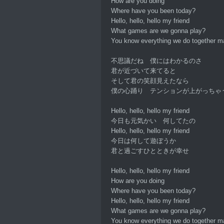
How are you doing
Where have you been today?
Hello, hello, hello my friend
What games are we gonna play?
You know everything we do together 
不思議だね 僕にはわかるのさ
君が近づいて来てると
そして君の笑顔見えたなら
僕の心踊り テンションが上がっちゃ
Hello, hello, hello my friend
今日も元気かい 何してたの
Hello, hello, hello my friend
今日は何して遊ぼうか
君と過ごすひとときが幸せ
Hello, hello, hello my friend
How are you doing
Where have you been today?
Hello, hello, hello my friend
What games are we gonna play?
You know everything we do together 