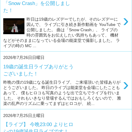
「Snow Crash」を公開しまし
た！
›
昨日は19歳のレズデーでしたが、そのレズデーに
因んで、 ライブに引き続き新作動画を YouTube で
公開しました。 曲は「Snow Crash」、 ライブの
時の雰囲気をお伝えしたい気持ちもあって、 機材
などがそのままになっている会場の能楽堂で撮影しました。 ラ
イブの時の MC ...
2026年7月26日日曜日
19歳の誕生日ライブありがとう
ございました！
›
昨晩の僕の19歳になる誕生日ライブ、 ご来場頂いた皆様ありが
とうございました。 昨日のライブは能楽堂を会場にしたことも
あって、 僕もヒロコも写真のような出で立ちでライブを行いま
した。 それもいきなり登場するんではおもしろくないので、 雅
楽の乱声のリズムに乗ってまずはヒロコが、 続...
2026年7月25日土曜日
【ライブ】 今晩23:00 よりヒロ
シの19歳誕生日ライブです！