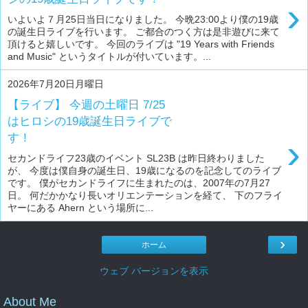
›
いよいよ７月25日当日になりました。 今晩23:00より僕の19歳
の誕生日ライブを行います。 ご都合のつく方は是非遊びに来て
頂けると嬉しいです。 今回のライブは "19 Years with Friends
and Music" というタイトルが付いています。...
2026年7月20日月曜日
【ライブ】 今週の土曜日 7/25
はヒロシの19歳誕生日ライブで
す！
›
セカンドライフ23歳のイベント SL23B は昨日終わりました
が、 今度は僕自身の誕生日、19歳になるのを記念してのライブ
です。 僕がセカンドライフに生まれたのは、2007年の7月27
日。 何だかかなり長いオリエンテーションを経て、 下のフライ
ヤーにある Ahern という場所に...
›
ホーム
ウェブ バージョンを表示
About Me