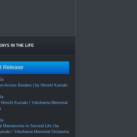
DAYS IN THE LIFE
t Release
on Across Borders | by Hiroshi Kumaki
 Hiroshi Kumaki / Yokohama Memorial
a
al Manoeuvres in Second Life | by
Kumaki / Yokohama Memorial Orchestra