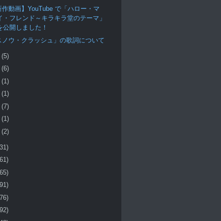
作動画】YouTube で「ハロー・マ
イ・フレンド～キラキラ堂のテーマ」
を公開しました！
スノウ・クラッシュ」の歌詞について
月
(5)
月
(6)
月
(1)
月
(1)
月
(7)
月
(1)
月
(2)
(31)
(61)
(65)
(91)
(76)
(92)