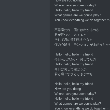
How are you doing
Where have you been today?
Hello, hello, hello my friend
What games are we gonna play?
You know everything we do together 
不思議だね 僕にはわかるのさ
君が近づいて来てると
そして君の笑顔見えたなら
僕の心踊り テンションが上がっちゃ
Hello, hello, hello my friend
今日も元気かい 何してたの
Hello, hello, hello my friend
今日は何して遊ぼうか
君と過ごすひとときが幸せ
Hello, hello, hello my friend
How are you doing
Where have you been today?
Hello, hello, hello my friend
What games are we gonna play?
You know everything we do together 