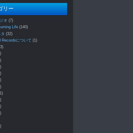
ゴリー
ラジオ
(7)
urning Life
(140)
 ネタ
(32)
und Recordsについて
(1)
3)
)
)
)
)
)
)
1)
)
)
)
)