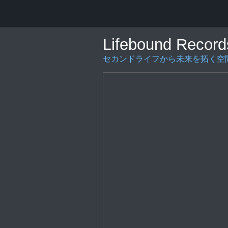
Lifebound Record
セカンドライフから未来を拓く空間の創造を〜L