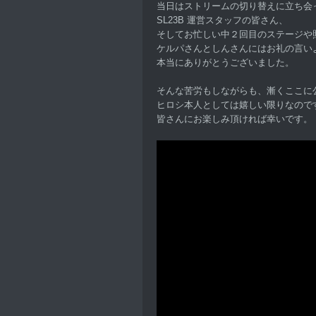
当日はストリームの切り替えに立ち会
SL23B 運営スタッフの皆さん、
そしてお忙しい中２回目のステージや
ケルパさんとしんさんにはお礼の言い
本当にありがとうございました。
そんな苦労もしながらも、漸くここに
ヒロシ本人としては嬉しい限りなので
皆さんにお楽しみ頂ければ幸いです。