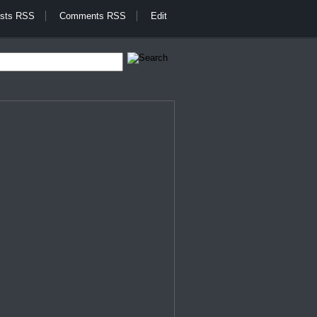
sts RSS
Comments RSS
Edit