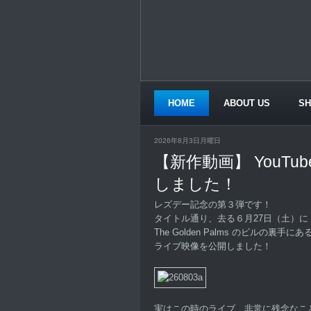
HOME
ABOUT US
S
CONTACT US
2026年8月3日月曜日
【新作動画】 YouTu
しました！
レズデー記念の第３弾です！
タイトル通り、去る６月27日（土）に S
The Golden Palms のビルの裏
ライブ映像を公開しました！
実はこの時のライブ、非常に残念なこ