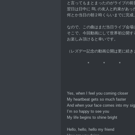
と言ってもまとまったのがライブの前
翌日は日中に RL の友人と約束があっ
何とか当日の朝２時くらいまでに完成
なので、この曲はまだ当日ライブ会場
そこで、今回動画にして世界初公開す
お楽しみ頂けると幸いです。
（レズデー記念の動画公開は更に続き
＊ ＊ ＊
Yes, when I feel you coming closer
My heartbeat gets so much faster
And when your face comes into my sig
I’m so happy to see you
My life begins to shine bright
Hello, hello, hello my friend