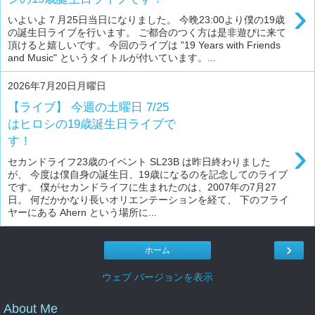
›
いよいよ７月25日当日になりました。 今晩23:00より僕の19歳
の誕生日ライブを行います。 ご都合のつく方は是非遊びに来て
頂けると嬉しいです。 今回のライブは "19 Years with Friends
and Music" というタイトルが付いています。...
2026年7月20日月曜日
【ライブ】 今週の土曜日 7/25
はヒロシの19歳誕生日ライブで
す！
›
セカンドライフ23歳のイベント SL23B は昨日終わりました
が、 今度は僕自身の誕生日、19歳になるのを記念してのライブ
です。 僕がセカンドライフに生まれたのは、2007年の7月27
日。 何だかかなり長いオリエンテーションを経て、 下のフライ
ヤーにある Ahern という場所に...
›
ホーム
ウェブ バージョンを表示
About Me