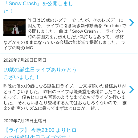
「Snow Crash」を公開しまし
た！
›
昨日は19歳のレズデーでしたが、そのレズデーに
因んで、 ライブに引き続き新作動画を YouTube で
公開しました。 曲は「Snow Crash」、 ライブの
時の雰囲気をお伝えしたい気持ちもあって、 機材
などがそのままになっている会場の能楽堂で撮影しました。 ラ
イブの時の MC ...
2026年7月26日日曜日
19歳の誕生日ライブありがとう
ございました！
›
昨晩の僕の19歳になる誕生日ライブ、 ご来場頂いた皆様ありが
とうございました。 昨日のライブは能楽堂を会場にしたことも
あって、 僕もヒロコも写真のような出で立ちでライブを行いま
した。 それもいきなり登場するんではおもしろくないので、 雅
楽の乱声のリズムに乗ってまずはヒロコが、 続...
2026年7月25日土曜日
【ライブ】 今晩23:00 よりヒロ
シの19歳誕生日ライブです！