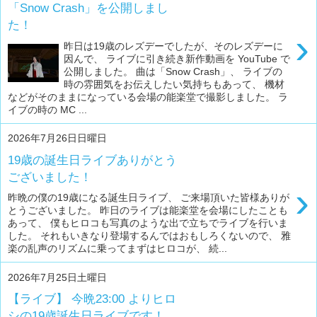
「Snow Crash」を公開しまし
た！
›
昨日は19歳のレズデーでしたが、そのレズデーに
因んで、 ライブに引き続き新作動画を YouTube で
公開しました。 曲は「Snow Crash」、 ライブの
時の雰囲気をお伝えしたい気持ちもあって、 機材
などがそのままになっている会場の能楽堂で撮影しました。 ラ
イブの時の MC ...
2026年7月26日日曜日
19歳の誕生日ライブありがとう
ございました！
›
昨晩の僕の19歳になる誕生日ライブ、 ご来場頂いた皆様ありが
とうございました。 昨日のライブは能楽堂を会場にしたことも
あって、 僕もヒロコも写真のような出で立ちでライブを行いま
した。 それもいきなり登場するんではおもしろくないので、 雅
楽の乱声のリズムに乗ってまずはヒロコが、 続...
2026年7月25日土曜日
【ライブ】 今晩23:00 よりヒロ
シの19歳誕生日ライブです！