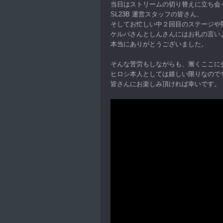
当日はストリームの切り替えに立ち会
SL23B 運営スタッフの皆さん、
そしてお忙しい中２回目のステージや
ケルパさんとしんさんにはお礼の言い
本当にありがとうございました。
そんな苦労もしながらも、漸くここに
ヒロシ本人としては嬉しい限りなので
皆さんにお楽しみ頂ければ幸いです。