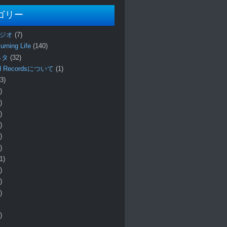
ゴリー
ラジオ
(7)
urning Life
(140)
 ネタ
(32)
und Recordsについて
(1)
3)
)
)
)
)
)
)
1)
)
)
)
)