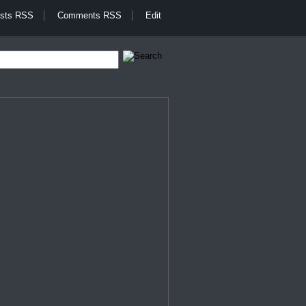
sts RSS
Comments RSS
Edit