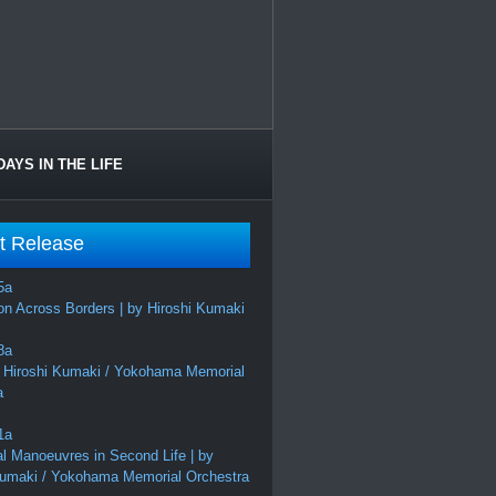
DAYS IN THE LIFE
t Release
on Across Borders | by Hiroshi Kumaki
 Hiroshi Kumaki / Yokohama Memorial
a
al Manoeuvres in Second Life | by
Kumaki / Yokohama Memorial Orchestra