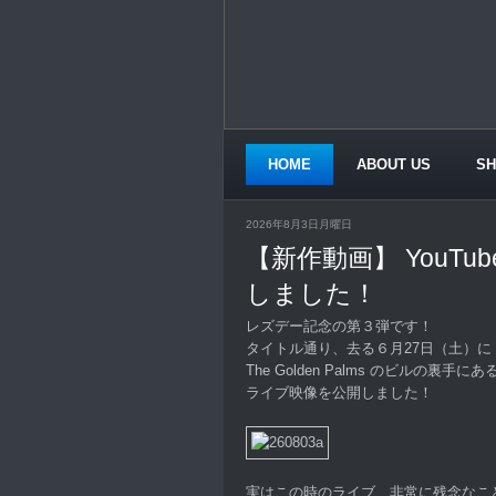
HOME
ABOUT US
S
CONTACT US
2026年8月3日月曜日
【新作動画】 YouTu
しました！
レズデー記念の第３弾です！
タイトル通り、去る６月27日（土）に S
The Golden Palms のビルの裏
ライブ映像を公開しました！
実はこの時のライブ、非常に残念なこ