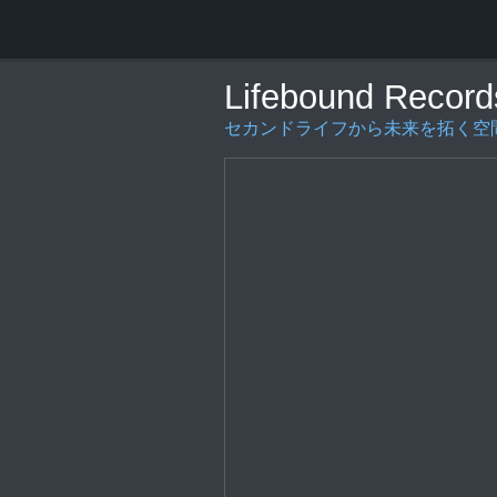
Lifebound Record
セカンドライフから未来を拓く空間の創造を〜L