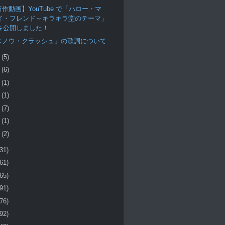
作動画】YouTube で「ハロー・マ
イ・フレンド～キラキラ堂のテーマ」
を公開しました！
スノウ・クラッシュ」の歌詞について
月
(5)
月
(6)
月
(1)
月
(1)
月
(7)
月
(1)
月
(2)
(31)
(61)
(65)
(91)
(76)
(92)