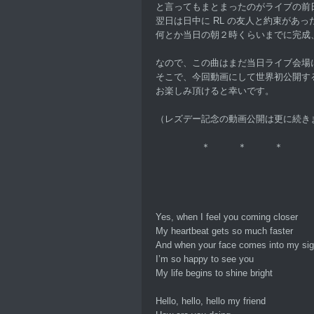
と言ってもまとまったのがライブの前
翌日は日中に RL の友人と約束があっ
何とか当日の朝２時くらいまでに完成
なので、この曲はまだ当日ライブ会場
そこで、今回動画にして世界初公開す
お楽しみ頂けると幸いです。
（レズデー記念の動画公開は更に続き
＊ ＊ ＊
Yes, when I feel you coming closer
My heartbeat gets so much faster
And when your face comes into my sig
I’m so happy to see you
My life begins to shine bright
Hello, hello, hello my friend