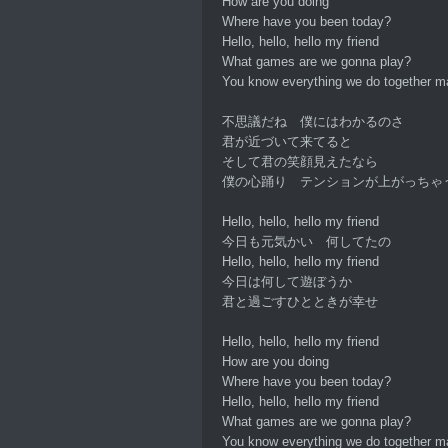
How are you doing
Where have you been today?
Hello, hello, hello my friend
What games are we gonna play?
You know everything we do together 
不思議だね 僕にはわかるのさ
君が近づいて来てると
そして君の笑顔見えたなら
僕の心踊り テンションが上がっちゃ
Hello, hello, hello my friend
今日も元気かい 何してたの
Hello, hello, hello my friend
今日は何して遊ぼうか
君と過ごすひとときが幸せ
Hello, hello, hello my friend
How are you doing
Where have you been today?
Hello, hello, hello my friend
What games are we gonna play?
You know everything we do together 