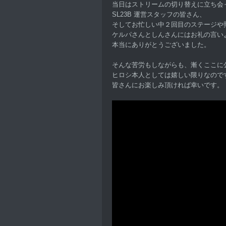
当日はストリームの切り替えに立ち会
SL23B 運営スタッフの皆さん、
そしてお忙しい中２回目のステージや
ケルパさんとしんさんにはお礼の言い
本当にありがとうございました。
そんな苦労もしながらも、漸くここに
ヒロシ本人としては嬉しい限りなので
皆さんにお楽しみ頂ければ幸いです。