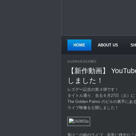
HOME
ABOUT US
S
CONTACT US
2026年8月3日月曜日
【新作動画】 YouTu
しました！
レズデー記念の第３弾です！
タイトル通り、去る６月27日（土）に S
The Golden Palms のビルの裏
ライブ映像を公開しました！
実はこの時のライブ、非常に残念なこ