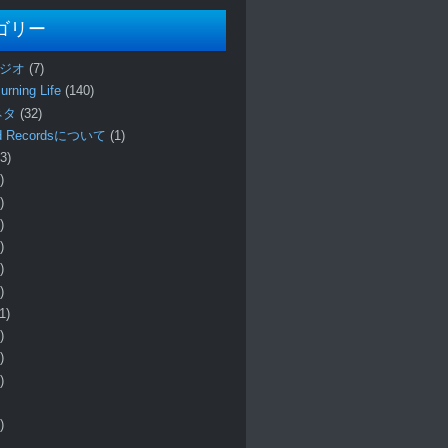
ゴリー
ラジオ
(7)
urning Life
(140)
 ネタ
(32)
und Recordsについて
(1)
3)
)
)
)
)
)
)
1)
)
)
)
)