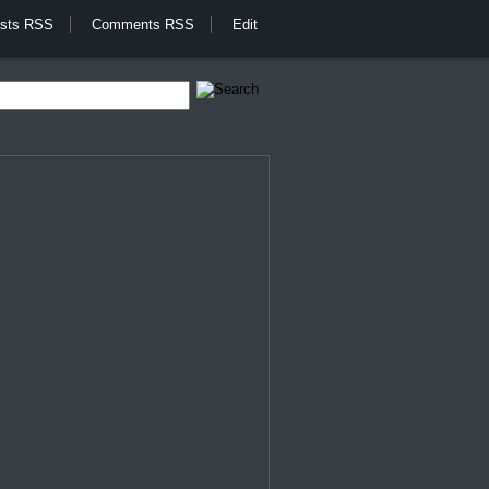
sts RSS
Comments RSS
Edit