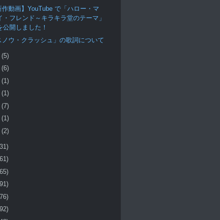
作動画】YouTube で「ハロー・マ
イ・フレンド～キラキラ堂のテーマ」
を公開しました！
スノウ・クラッシュ」の歌詞について
月
(5)
月
(6)
月
(1)
月
(1)
月
(7)
月
(1)
月
(2)
(31)
(61)
(65)
(91)
(76)
(92)