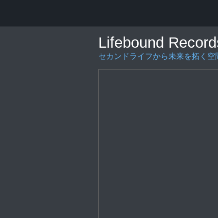
Lifebound Record
セカンドライフから未来を拓く空間の創造を〜L