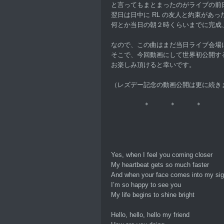
と言ってもまとまったのがライブの前
翌日は日中に RL の友人と約束があっ
何とか当日の朝２時くらいまでに完成
なので、この曲はまだ当日ライブ会場
そこで、今回動画にして世界初公開す
お楽しみ頂けると幸いです。
（レズデー記念の動画公開は更に続き
＊ ＊ ＊
Yes, when I feel you coming closer
My heartbeat gets so much faster
And when your face comes into my sig
I’m so happy to see you
My life begins to shine bright
Hello, hello, hello my friend