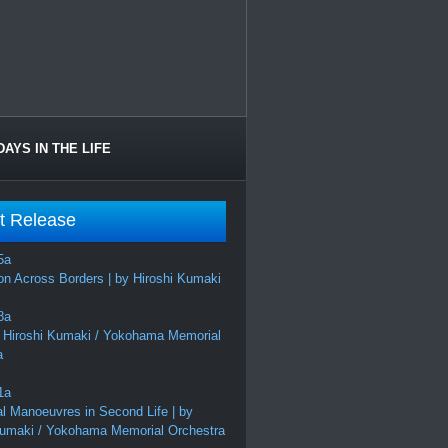
DAYS IN THE LIFE
t Release
on Across Borders | by Hiroshi Kumaki
 Hiroshi Kumaki / Yokohama Memorial
a
al Manoeuvres in Second Life | by
Kumaki / Yokohama Memorial Orchestra