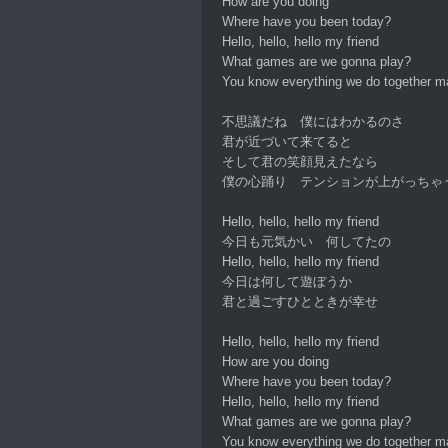
How are you doing
Where have you been today?
Hello, hello, hello my friend
What games are we gonna play?
You know everything we do together 
不思議だね 僕にはわかるのさ
君が近づいて来てると
そして君の笑顔見えたなら
僕の心踊り テンションが上がっちゃ
Hello, hello, hello my friend
今日も元気かい 何してたの
Hello, hello, hello my friend
今日は何して遊ぼうか
君と過ごすひとときが幸せ
Hello, hello, hello my friend
How are you doing
Where have you been today?
Hello, hello, hello my friend
What games are we gonna play?
You know everything we do together 