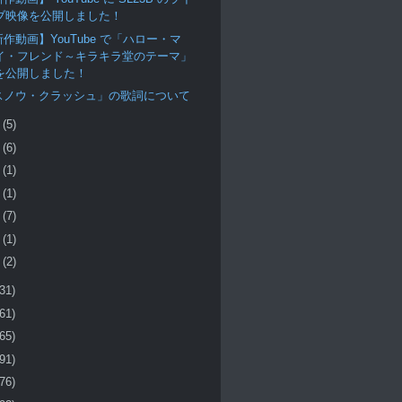
ブ映像を公開しました！
作動画】YouTube で「ハロー・マ
イ・フレンド～キラキラ堂のテーマ」
を公開しました！
スノウ・クラッシュ」の歌詞について
月
(5)
月
(6)
月
(1)
月
(1)
月
(7)
月
(1)
月
(2)
(31)
(61)
(65)
(91)
(76)