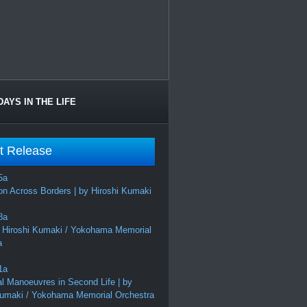
DAYS IN THE LIFE
t Release
on Across Borders | by Hiroshi Kumaki
 Hiroshi Kumaki / Yokohama Memorial
a
al Manoeuvres in Second Life | by
Kumaki / Yokohama Memorial Orchestra