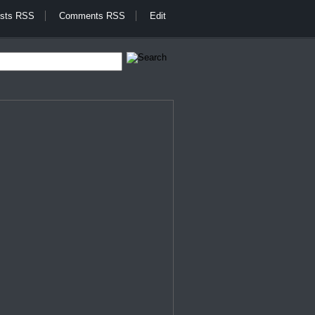
sts RSS
Comments RSS
Edit