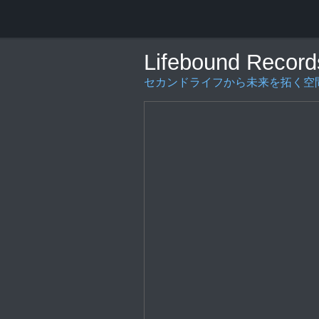
Lifebound Record
セカンドライフから未来を拓く空間の創造を〜L