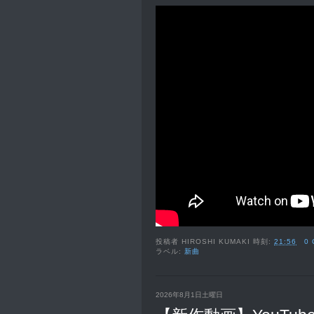
投稿者
HIROSHI KUMAKI
時刻:
21:56
0
ラベル:
新曲
2026年8月1日土曜日