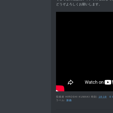
どうぞよろしくお願いします。
投稿者
HIROSHI KUMAKI
時刻:
18:19
0
ラベル:
新曲