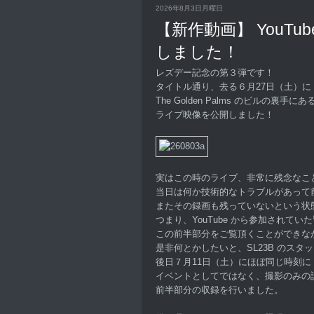
2026年8月3日月曜日
【新作動画】 YouTu
しました！
レズデー記念の第３弾です！
タイトル通り、去る６月27日（土）に S
The Golden Palms のビルの裏
ライブ映像を公開しました！
実はこの時のライブ、非常に残念なこ
当日は何か技術的なトラブルがあって
またその録画も残っていないという状
つまり、YouTube から参加されてい
この前半部分をご覧頂くことができな
是非何とかしたいと、SL23B のスタ
後日７月11日（土）にほぼ同じ時刻に
イベントとしてではなく、撮影のみの
前半部分の収録を行いました。