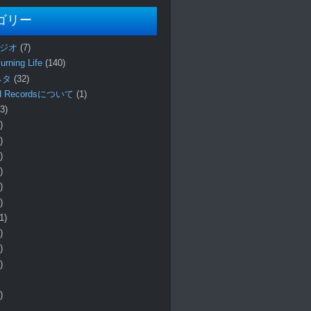
ゴリー
ラジオ
(7)
urning Life
(140)
 ネタ
(32)
und Recordsについて
(1)
3)
)
)
)
)
)
)
1)
)
)
)
)