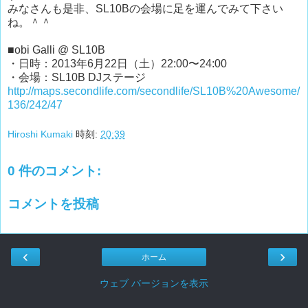
みなさんも是非、SL10Bの会場に足を運んでみて下さい
ね。＾＾
■obi Galli @ SL10B
・日時：2013年6月22日（土）22:00〜24:00
・会場：SL10B DJステージ
http://maps.secondlife.com/secondlife/SL10B%20Awesome/
136/242/47
Hiroshi Kumaki
時刻:
20:39
0 件のコメント:
コメントを投稿
‹
›
ホーム
ウェブ バージョンを表示