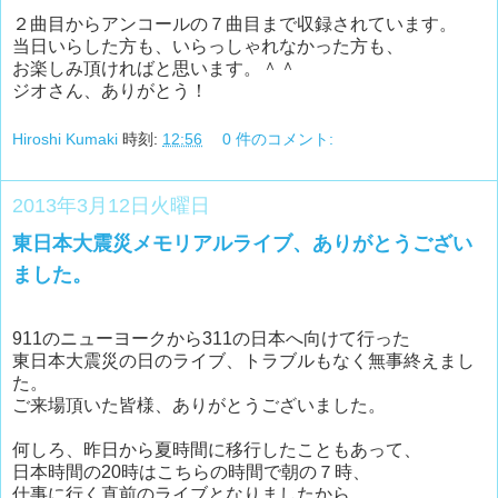
２曲目からアンコールの７曲目まで収録されています。
当日いらした方も、いらっしゃれなかった方も、
お楽しみ頂ければと思います。＾＾
ジオさん、ありがとう！
Hiroshi Kumaki
時刻:
12:56
0 件のコメント:
2013年3月12日火曜日
東日本大震災メモリアルライブ、ありがとうござい
ました。
911のニューヨークから311の日本へ向けて行った
東日本大震災の日のライブ、トラブルもなく無事終えまし
た。
ご来場頂いた皆様、ありがとうございました。
何しろ、昨日から夏時間に移行したこともあって、
日本時間の20時はこちらの時間で朝の７時、
仕事に行く直前のライブとなりましたから、