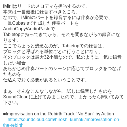
iMiniはリードのメロディを担当するので、
本来は一番最後に録音すべきところ。
なので、iMiniのパートを録音するには伴奏が必要で、
一旦Cubasisで作成した伴奏パートを
AudioCopy/AudioPasteで
Tabletopに持ってきてから、それを聞きながらの録音にな
ります。
ここでちょっと残念なのが、Tabletopでの録音は、
ブロックと呼ばれる単位ごとに行うことになり、
そのブロックは最大32小節なので、私のように一気に録音
したい場合
あらかじめ伴奏パートのシーンに応じてブロックをつなげ
たものを
仕込んでおく必要があるということです。
まぁ、そんなこんなしながら、試しに録音したものを
SoundCloudに上げてみましたので、よかったら聞いてみて
下さい。
■Improvisation on the Rebirth Track "No Sun" by Action
https://soundcloud.com/hiroshi-kumaki/improvisation-on-
the-rebirth