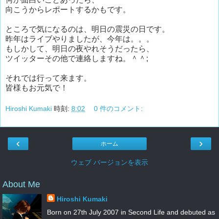
向こうからレポートするかもです。
ところで気になるのは、明日の震災の日です。
昨年はライブやりましたが、今年は。。。
もしかして、明日の夜やれそうだったら、
ツイッターその他で連絡しますね。＾＾;
それでは行って来ます。
皆様もお元気で！
Hiroshi Kumaki
時刻:
8:02
0 件のコメント:
‹
›
ホーム
ウェブ バージョンを表示
About Me
Hiroshi Kumaki
Born on 27th July 2007 in Second Life and debuted as