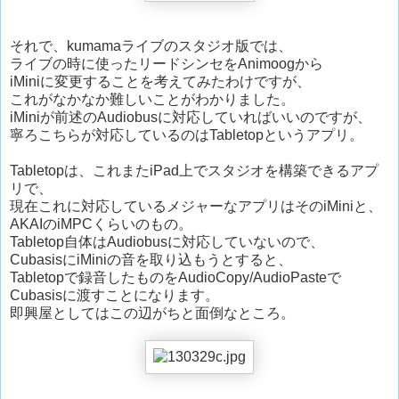
それで、kumamaライブのスタジオ版では、
ライブの時に使ったリードシンセをAnimoogから
iMiniに変更することを考えてみたわけですが、
これがなかなか難しいことがわかりました。
iMiniが前述のAudiobusに対応していればいいのですが、
寧ろこちらが対応しているのはTabletopというアプリ。
Tabletopは、これまたiPad上でスタジオを構築できるアプ
リで、
現在これに対応しているメジャーなアプリはそのiMiniと、
AKAIのiMPCくらいのもの。
Tabletop自体はAudiobusに対応していないので、
CubasisにiMiniの音を取り込もうとすると、
Tabletopで録音したものをAudioCopy/AudioPasteで
Cubasisに渡すことになります。
即興屋としてはこの辺がちと面倒なところ。