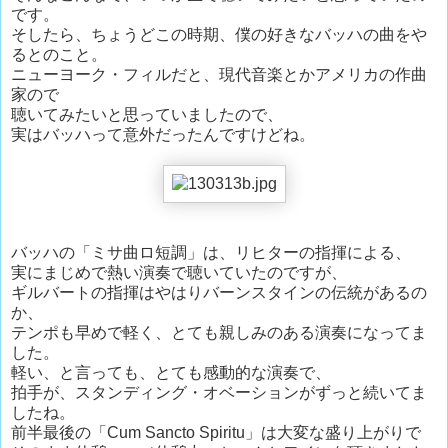
です。
そしたら、ちょうどこの時期、僕の好きなバッハの曲をや
るとのこと。
ニューヨーク・フィルだと、現代音楽とかアメリカの作曲
家ので
聴いてみたいと思っていましたので、
実はバッハって意外だったんですけどね。
バッハの「ミサ曲ロ短調」は、リヒターの指揮による、
実にまじめで熱い演奏で聴いていたのですが、
ギルバートの指揮はやはりバーンスタインの伝統があるの
か、
テンポも早めで軽く、とても親しみのある演奏になってま
した。
軽い、と言っても、とても感動的な演奏で、
拍手が、スタンディング・オベーションがずっと続いてま
したね。
前半最後の「Cum Sancto Spiritu」は大変な盛り上がりで