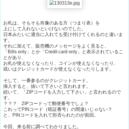
お札は、そもそも肖像のある方（つまり表）を
上にして入れないといけないのでした。
日本みたいに適当に入れても受け付けてくれるのと違いま
す。
それに加えて、販売機のメッセージをよく見ると、
「Bills only」とか「Credit card only」と表示されているこ
とがあり、
お札が使えなくなったり、コインが使えなくなったり、
或いはクレジットカードが使えなくなったりします。
そして、一番参るのがクレジットカード。
挿入すると、抜いて下さいと言われます。
続いて、「ZIPコードを入力して下さい」と言われるので
す。
？？？ ZIPコードって郵便番号でしょ？
これってPINコード（暗証番号）の間違いじゃない？
と、PINコードを入れて拒否られたのが前回。
今回、来る前に調べてわかりました。