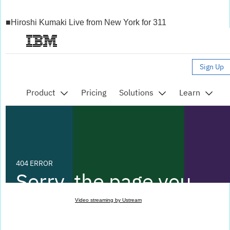
■Hiroshi Kumaki Live from New York for 311
Video streaming by Ustream