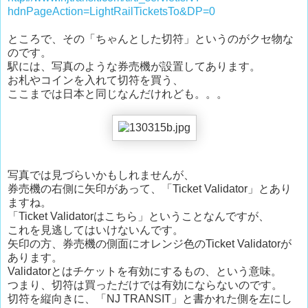
hdnPageAction=LightRailTicketsTo&DP=0
ところで、その「ちゃんとした切符」というのがクセ物な
のです。
駅には、写真のような券売機が設置してあります。
お札やコインを入れて切符を買う、
ここまでは日本と同じなんだけれども。。。
写真では見づらいかもしれませんが、
券売機の右側に矢印があって、「Ticket Validator」とあり
ますね。
「Ticket Validatorはこちら」ということなんですが、
これを見逃してはいけないんです。
矢印の方、券売機の側面にオレンジ色のTicket Validatorが
あります。
Validatorとはチケットを有効にするもの、という意味。
つまり、切符は買っただけでは有効にならないのです。
切符を縦向きに、「NJ TRANSIT」と書かれた側を左にし