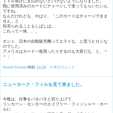
１ドル余計に支払わないといけないようになりました。
既に使用済みのカードにチャージして使ってもらいたいん
ですね。
なんだけれども、やはり、「このカードはチャージできま
せん」と
拒否られることもしばしば。
これって一体。。。
ホント、日本の自動販売機ってエライな、と思うヒロシな
のでした。
アメリカはカード一枚買ったりするのも大変だな、と。＾
＾；
Hiroshi Kumaki
時刻:
14:28
0 件のコメント:
ニューヨーク・フィルを見て来ました。
今晩は、仕事をバタバタと切り上げて、
リンカーン・センターのエイブリー・フィッシャー・ホー
ルに