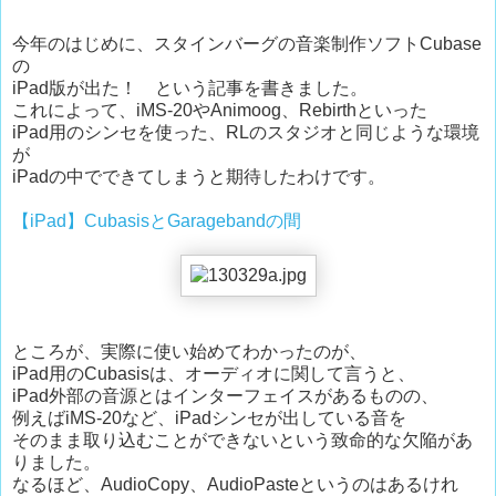
今年のはじめに、スタインバーグの音楽制作ソフトCubase
の
iPad版が出た！ という記事を書きました。
これによって、iMS-20やAnimoog、Rebirthといった
iPad用のシンセを使った、RLのスタジオと同じような環境
が
iPadの中でできてしまうと期待したわけです。
【iPad】CubasisとGaragebandの間
ところが、実際に使い始めてわかったのが、
iPad用のCubasisは、オーディオに関して言うと、
iPad外部の音源とはインターフェイスがあるものの、
例えばiMS-20など、iPadシンセが出している音を
そのまま取り込むことができないという致命的な欠陥があ
りました。
なるほど、AudioCopy、AudioPasteというのはあるけれ