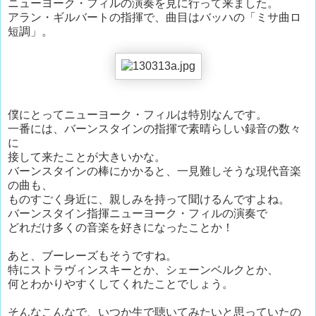
ニューヨーク・フィルの演奏を見に行って来ました。
アラン・ギルバートの指揮で、曲目はバッハの「ミサ曲ロ
短調」。
僕にとってニューヨーク・フィルは特別なんです。
一番には、バーンスタインの指揮で素晴らしい録音の数々
に
接して来たことが大きいかな。
バーンスタインの棒にかかると、一見難しそうな現代音楽
の曲も、
ものすごく身近に、親しみを持って聞けるんですよね。
バーンスタイン指揮ニューヨーク・フィルの演奏で
どれだけ多くの音楽を好きになったことか！
あと、ブーレーズもそうですね。
特にストラヴィンスキーとか、シェーンベルクとか、
何とわかりやすくしてくれたことでしょう。
そんなこんなで、いつか生で聴いてみたいと思っていたの