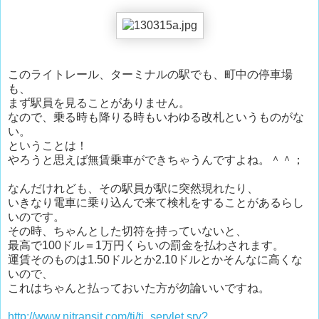
このライトレール、ターミナルの駅でも、町中の停車場
も、
まず駅員を見ることがありません。
なので、乗る時も降りる時もいわゆる改札というものがな
い。
ということは！
やろうと思えば無賃乗車ができちゃうんですよね。＾＾；
なんだけれども、その駅員が駅に突然現れたり、
いきなり電車に乗り込んで来て検札をすることがあるらし
いのです。
その時、ちゃんとした切符を持っていないと、
最高で100ドル＝1万円くらいの罰金を払わされます。
運賃そのものは1.50ドルとか2.10ドルとかそんなに高くな
いので、
これはちゃんと払っておいた方が勿論いいですね。
http://www.njtransit.com/ti/ti_servlet.srv?