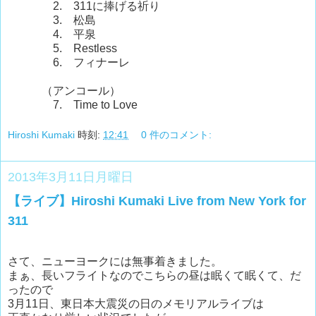
2. 311に捧げる祈り
3. 松島
4. 平泉
5. Restless
6. フィナーレ
（アンコール）
7. Time to Love
Hiroshi Kumaki
時刻:
12:41
0 件のコメント:
2013年3月11日月曜日
【ライブ】Hiroshi Kumaki Live from New York for
311
さて、ニューヨークには無事着きました。
まぁ、長いフライトなのでこちらの昼は眠くて眠くて、だ
ったので
3月11日、東日本大震災の日のメモリアルライブは