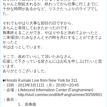
ちゃんと朝起きれるか、終わってから仕事に行くまでに
十分な時間があるかなど、リスクたっぷりのライブでし
た。
それでもやはり大事な節目の日ですから、
きちんと表現しておきたかったのです。
無事終えることができ、やはりやると決めてよかったと、
ご来場頂いたみなさんとその時を共にすることができてよ
かったと
今はほっとしています。
そこで、改めていらして頂いたみなさん、
応援して下さっている皆さんにはお礼を申し上げたいと思
います。
ありがとうございました。
■Hiroshi Kumaki Live from New York for 311
・日時：2013年3月11日（月）20:00〜20:45
・会場：Lifebound Information Center (Fanghammer)
http://slurl.com/secondlife/Fanghammer/30/58/601
・曲目：
1. 前奏曲