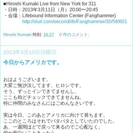
■Hiroshi Kumaki Live from New York for 311
・日時：2013年3月11日（月）20:00〜20:45
・会場：Lifebound Information Center (Fanghammer)
http://slurl.com/secondlife/Fanghammer/30/58/601
Hiroshi Kumaki
時刻:
16:27
0 件のコメント:
2013年3月10日日曜日
今日からアメリカです。
おはようございます。
大変ご無沙汰してます、ヒロシです。
そう、ずっとインできてませんし、
ここも殆どチェックできてませんね。
特に仲間のみなさんにはごめんなさいです。
実は今日、このあとアメリカに向けて発ちます。
ここのところはそれでバタバタとしていたのでした。
あ、一週間ほどで戻って来るのでご心配なく。
何か面白いことあったら、