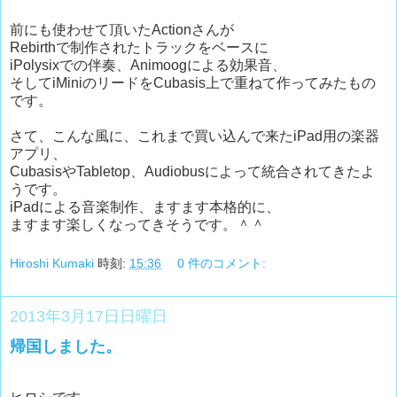
前にも使わせて頂いたActionさんが
Rebirthで制作されたトラックをベースに
iPolysixでの伴奏、Animoogによる効果音、
そしてiMiniのリードをCubasis上で重ねて作ってみたもの
です。
さて、こんな風に、これまで買い込んで来たiPad用の楽器
アプリ、
CubasisやTabletop、Audiobusによって統合されてきたよ
うです。
iPadによる音楽制作、ますます本格的に、
ますます楽しくなってきそうです。＾＾
Hiroshi Kumaki
時刻:
15:36
0 件のコメント:
2013年3月17日日曜日
帰国しました。