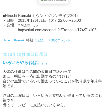
■Hiroshi Kumaki カウントダウンライブ2014
・日時：2013年12月31日（火）22:00〜25:00
・会場：YMBホール
http://slurl.com/secondlife/Francois/174/71/103
Hiroshi Kumaki
時刻:
15:44
0 件のコメント:
2013年12月29日日曜日
いろいろやらねば。。。
大体の仕事はこの間の金曜日で終わって、
まぁ、明日も一応は出勤するのだけれど、
自分の生活でいろいろ溜まっていることを取り戻す年末年
始です。
昨日の土曜日は、いろいろと支払いが溜まっているのにも
気づき、
慌ててコンビニに支払いにいくやら、