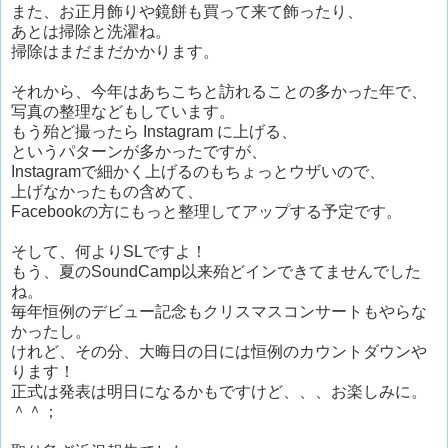
また、お正月飾りや鏡餅も買って来て飾ったり、
あとは掃除と洗濯ね。
掃除はまだまだかかります。
それから、今年はあちこちと訪れることの多かった年で、
写真の整理などもしています。
もう殆ど撮ったら Instagram に上げる、
というパターンが多かったですが、
Instagramで細かく上げるのもちょっとウザいので、
上げなかったもの含めて、
Facebookの方にもっと整理してアップする予定です。
そして、何よりSLですよ！
もう、夏のSoundCamp以来殆どインできてませんでした
ね。
毎年恒例のデビュー記念もクリスマスコンサートもやらな
かったし。
けれど、その分、大晦日の日には恒例のカウントダウンや
ります！
正式は発表は明日になるかもですけど、、、お楽しみに。
＾＾；