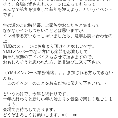
そう、会場の皆さんもステージに立ってもらって
みんなで第九を演奏して新年を迎えよう、というイベント
です。
年の瀬のこの時間帯、ご家族やお友だちと集まって
なかなかインしづらいこととは思いますが、
イン出来る方いらっしゃいましたら、是非お誘い合わせの
上、
YMBのステージにお集まり頂けると嬉しいです。
YMBメンバーでない方にも楽器をお渡しして
簡単な演奏のアドバイスもさせて頂きますので、
おもしろそうと思われた方、是非遊びに来て下さい。
（YMBメンバーへ業務連絡。。。参加される方もできない
方も、
このイベントのことをお友だちに伝えて下さいね。）
というわけで、今年も終わりです。
一年の終わりと新しい年の始まりを音楽で楽しく過ごしま
しょう。
会場でお待ちしております。
どうぞよろしくお願いします。m(_ _)m