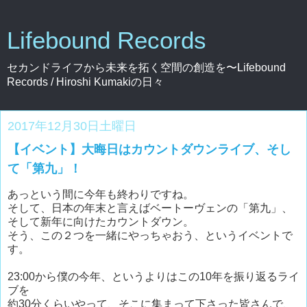
Lifebound Records
セカンドライフから未来を拓く空間の創造を〜Lifebound
Records / Hiroshi Kumakiの日々
2017年12月30日土曜日
【イベント】大晦日はカウントダウンライブ、そし
て「第九」！
あっという間に今年も終わりですね。
そして、日本の年末と言えばベートーヴェンの「第九」、
そして新年に向けたカウントダウン。
そう、この２つを一緒にやっちゃおう、というイベントで
す。
23:00から僕の今年、というよりはこの10年を振り返るライ
ブを
約30分くらいやって、そこに集まって下さった皆さんで、