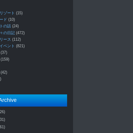
リゾート
(15)
ロード
(10)
プトの話
(24)
々の日記
(472)
リリース
(112)
イベント
(821)
ー
(37)
報
(159)
事
(42)
)
Archive
(26)
(31)
(61)