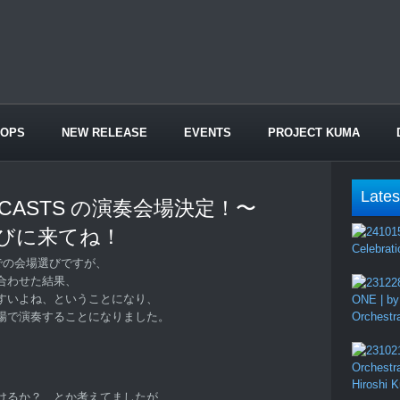
HOPS
NEW RELEASE
EVENTS
PROJECT KUMA
Lates
 CASTS の演奏会場決定！〜
遊びに来てね！
Celebrati
 での会場選びですが、
合わせた結果、
すいよね、ということになり、
ONE | by
場で演奏することになりました。
Orchestr
Orchestr
Hiroshi 
けるか？ とか考えてましたが