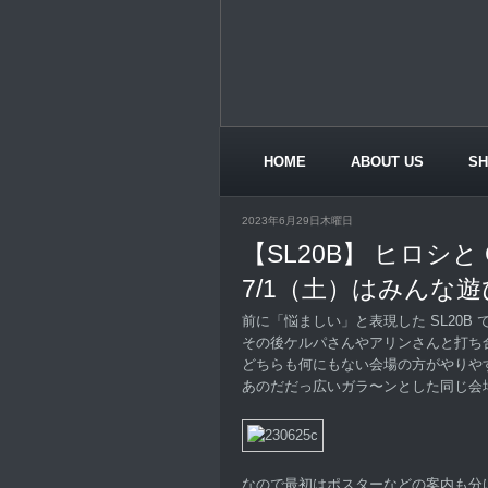
HOME
ABOUT US
S
CONTACT US
2023年6月29日木曜日
【SL20B】 ヒロシと
7/1（土）はみんな
前に「悩ましい」と表現した SL20B
その後ケルパさんやアリンさんと打ち
どちらも何にもない会場の方がやりや
あのだだっ広いガラ〜ンとした同じ会
なので最初はポスターなどの案内も分