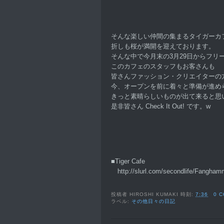
そんな楽しい仲間の集まるタイガーカ
折しも桜が満開を迎えております。
そんな中で今月末の3月29日からフリ
このカフェのスタッフもお客さんも
皆さんファッション・クリエイターの
今、オープンを前に着々と準備が進め
きっと素晴らしいものが出て来ると思
是非皆さん Check It Out! です。w
■Tiger Cafe
http://slurl.com/secondlife/Fangham
投稿者
HIROSHI KUMAKI
時刻:
7:36
0 
ラベル:
その他日々の日記