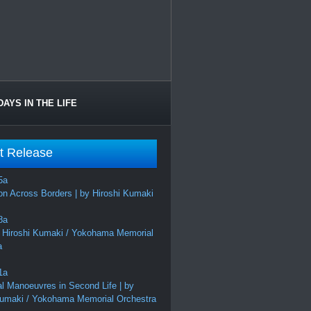
DAYS IN THE LIFE
t Release
on Across Borders | by Hiroshi Kumaki
 Hiroshi Kumaki / Yokohama Memorial
a
al Manoeuvres in Second Life | by
Kumaki / Yokohama Memorial Orchestra