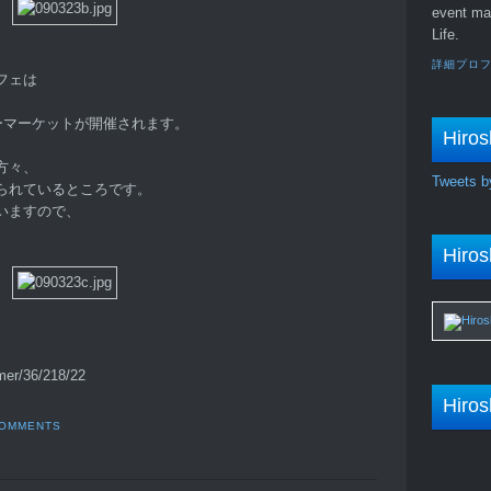
event ma
Life.
詳細プロ
フェは
ーマーケットが開催されます。
Hiros
方々、
Tweets b
られているところです。
いますので、
Hiros
mer/36/218/22
Hiros
COMMENTS