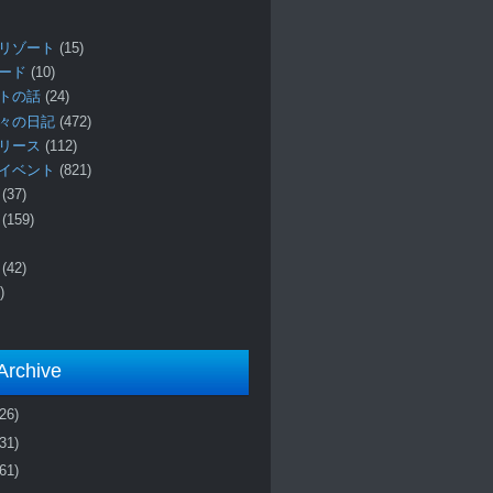
リゾート
(15)
ロード
(10)
プトの話
(24)
々の日記
(472)
リリース
(112)
イベント
(821)
ー
(37)
報
(159)
事
(42)
)
Archive
(26)
(31)
(61)