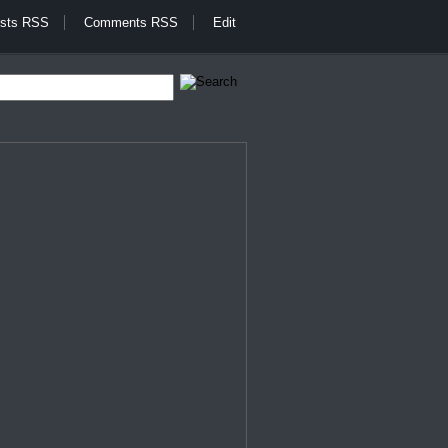
sts RSS
Comments RSS
Edit