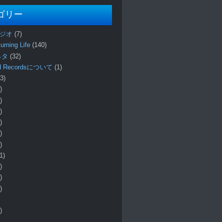
ゴリー
ラジオ
(7)
urning Life
(140)
 ネタ
(32)
und Recordsについて
(1)
3)
)
)
)
)
)
)
1)
)
)
)
)