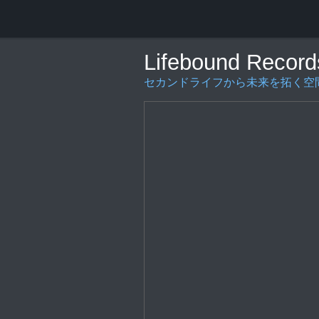
Lifebound Record
セカンドライフから未来を拓く空間の創造を〜L