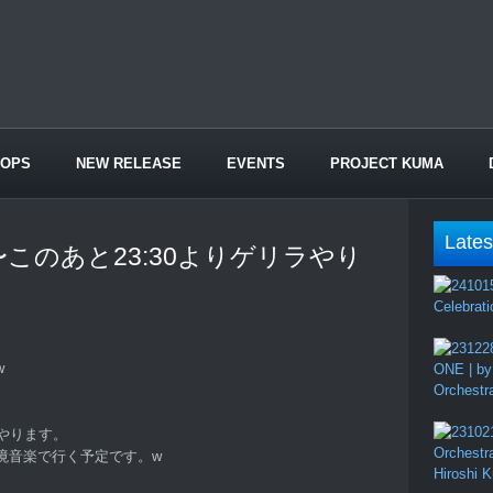
HOPS
NEW RELEASE
EVENTS
PROJECT KUMA
Lates
このあと23:30よりゲリラやり
Celebrati
w
ONE | by
Orchestr
やります。
Orchestr
境音楽で行く予定です。w
Hiroshi 