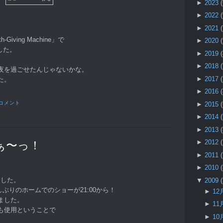
►
2023
►
2022
►
2021
ving Machine」で
►
2020
した。
►
2019
►
2018
夜を過ごせたんじゃないかな。
►
2017
た。
►
2016
 コメント
►
2015
►
2014
►
2013
►
2012
ぁ〜っ！
►
2011
►
2010
ました。
▼
2009
んの久しぶりのホームでのショーが21:00から！
►
12
ました。
►
11
も使用ということで
►
10