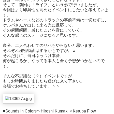
そして、前回は「ライブ」という形で行いましたが、
今回はより即興性を高めたイベントにしたいと考えていま
す。
ドラムやベースなどのトラックの事前準備は一切せずに、
ケルパさんが出して来る光に反応して、
その瞬間瞬間、感じたことを音にしていく、
そんな感じのステージになると思います。
多分、二人合わせてのリハもやらないと思います。
それぞれ秘密特訓はするかもですが。ｗ
それだけに、当日ぶっつけ本番、
何が起こるか、やってる本人も全く予想がつかないので
す。
そんな不思議な（？）イベントですが、
もしお時間ありましたら遊びに来て下さい。
会場でお待ちしています。＾＾
■Sounds in Colors〜Hiroshi Kumaki × Kerupa Flow