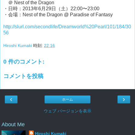
＠ Nest of the Dragon
・日時：2013年6月29日（土）22:00〜23:00
・会場：Nest of the Dragon @ Paradise of Fantasy
http://slurl.com/secondlife/Dreamworld%20Pearl/101/184/30
56
Hiroshi Kumaki
時刻:
22:16
0 件のコメント:
コメントを投稿
‹
›
ホーム
ウェブ バージョンを表示
About Me
Hiroshi Kumaki