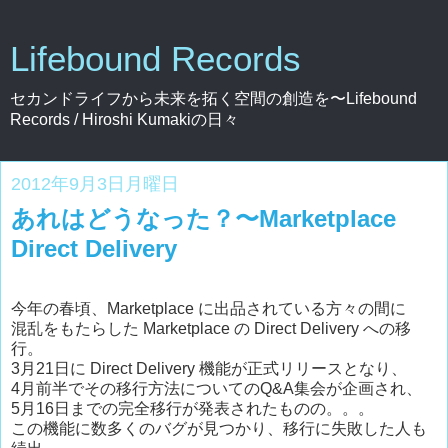
Lifebound Records
セカンドライフから未来を拓く空間の創造を〜Lifebound
Records / Hiroshi Kumakiの日々
2012年9月3日月曜日
あれはどうなった？〜Marketplace
Direct Delivery
今年の春頃、Marketplace に出品されている方々の間に
混乱をもたらした Marketplace の Direct Delivery への移
行。
3月21日に Direct Delivery 機能が正式リリースとなり、
4月前半でその移行方法についてのQ&A集会が企画され、
5月16日までの完全移行が発表されたものの。。。
この機能に数多くのバグが見つかり、移行に失敗した人も