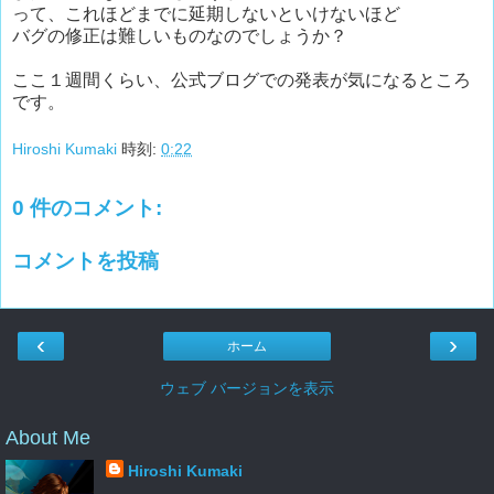
って、これほどまでに延期しないといけないほど
バグの修正は難しいものなのでしょうか？
ここ１週間くらい、公式ブログでの発表が気になるところ
です。
Hiroshi Kumaki
時刻:
0:22
0 件のコメント:
コメントを投稿
‹
›
ホーム
ウェブ バージョンを表示
About Me
Hiroshi Kumaki