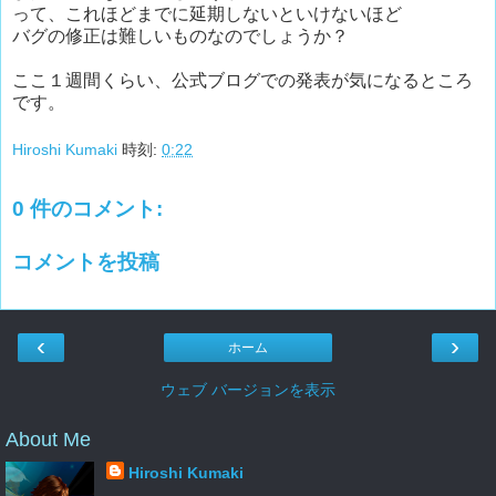
って、これほどまでに延期しないといけないほど
バグの修正は難しいものなのでしょうか？
ここ１週間くらい、公式ブログでの発表が気になるところ
です。
Hiroshi Kumaki
時刻:
0:22
0 件のコメント:
コメントを投稿
‹
›
ホーム
ウェブ バージョンを表示
About Me
Hiroshi Kumaki