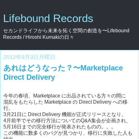
Lifebound Records
セカンドライフから未来を拓く空間の創造を〜Lifebound
Records / Hiroshi Kumakiの日々
2012年9月3日月曜日
あれはどうなった？〜Marketplace
Direct Delivery
今年の春頃、Marketplace に出品されている方々の間に
混乱をもたらした Marketplace の Direct Delivery への移
行。
3月21日に Direct Delivery 機能が正式リリースとなり、
4月前半でその移行方法についてのQ&A集会が企画され、
5月16日までの完全移行が発表されたものの。。。
この機能に数多くのバグが見つかり、移行に失敗した人も