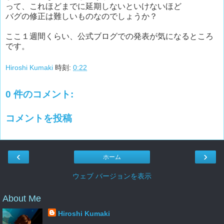
って、これほどまでに延期しないといけないほど
バグの修正は難しいものなのでしょうか？
ここ１週間くらい、公式ブログでの発表が気になるところ
です。
Hiroshi Kumaki
時刻:
0:22
0 件のコメント:
コメントを投稿
‹
›
ホーム
ウェブ バージョンを表示
About Me
Hiroshi Kumaki