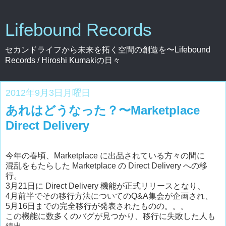
Lifebound Records
セカンドライフから未来を拓く空間の創造を〜Lifebound
Records / Hiroshi Kumakiの日々
2012年9月3日月曜日
あれはどうなった？〜Marketplace
Direct Delivery
今年の春頃、Marketplace に出品されている方々の間に
混乱をもたらした Marketplace の Direct Delivery への移
行。
3月21日に Direct Delivery 機能が正式リリースとなり、
4月前半でその移行方法についてのQ&A集会が企画され、
5月16日までの完全移行が発表されたものの。。。
この機能に数多くのバグが見つかり、移行に失敗した人も