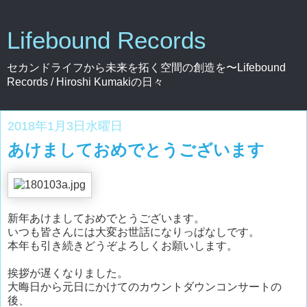
Lifebound Records
セカンドライフから未来を拓く空間の創造を〜Lifebound
Records / Hiroshi Kumakiの日々
2018年1月3日水曜日
あけましておめでとうございます
新年あけましておめでとうございます。
いつも皆さんには大変お世話になりっぱなしです。
本年も引き続きどうぞよろしくお願いします。
挨拶が遅くなりました。
大晦日から元日にかけてのカウントダウンコンサートの
後、