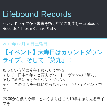
Lifebound Records
セカンドライフから未来を拓く空間の創造を〜Lifebound
Records / Hiroshi Kumakiの日々
2017年12月30日土曜日
【イベント】大晦日はカウントダウン
ライブ、そして「第九」！
あっという間に今年も終わりですね。
そして、日本の年末と言えばベートーヴェンの「第九」、
そして新年に向けたカウントダウン。
そう、この２つを一緒にやっちゃおう、というイベントで
す。
23:00から僕の今年、というよりはこの10年を振り返るライ
ブを