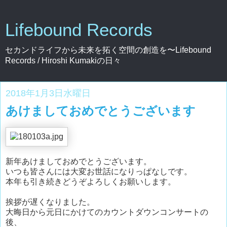
Lifebound Records
セカンドライフから未来を拓く空間の創造を〜Lifebound
Records / Hiroshi Kumakiの日々
2018年1月3日水曜日
あけましておめでとうございます
新年あけましておめでとうございます。
いつも皆さんには大変お世話になりっぱなしです。
本年も引き続きどうぞよろしくお願いします。
挨拶が遅くなりました。
大晦日から元日にかけてのカウントダウンコンサートの
後、