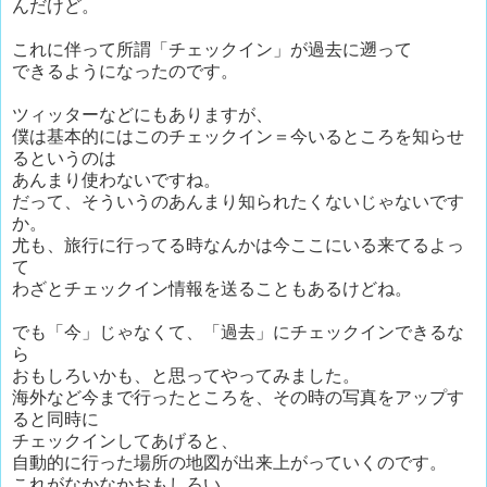
んだけど。
これに伴って所謂「チェックイン」が過去に遡って
できるようになったのです。
ツィッターなどにもありますが、
僕は基本的にはこのチェックイン＝今いるところを知らせ
るというのは
あんまり使わないですね。
だって、そういうのあんまり知られたくないじゃないです
か。
尤も、旅行に行ってる時なんかは今ここにいる来てるよっ
て
わざとチェックイン情報を送ることもあるけどね。
でも「今」じゃなくて、「過去」にチェックインできるな
ら
おもしろいかも、と思ってやってみました。
海外など今まで行ったところを、その時の写真をアップす
ると同時に
チェックインしてあげると、
自動的に行った場所の地図が出来上がっていくのです。
これがなかなかおもしろい。