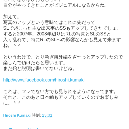
自分がやってきたことがビジュアルになるからね。
加えて。
写真のアップという意味ではこれに先だって
SLで起こった主な出来事のSSもアップしてきたでしょ。
すると2007年、2008年辺りはRLの写真とSLのSSと
入り乱れて、特にRLのSLへの影響なんかも見えて来ます
ね。＾＾
というわけで、とり急ぎ海外編をざ〜っとアップしたので
楽しんで頂けたらと思います。
まだ殆ど説明は書いてないけどね。
http://www.facebook.com/hiroshi.kumaki
これは、フレでない方でも見られるようになってます。
それと、このあと日本編もアップしていくのでお楽しみ
に。＾＾
Hiroshi Kumaki
時刻:
23:01