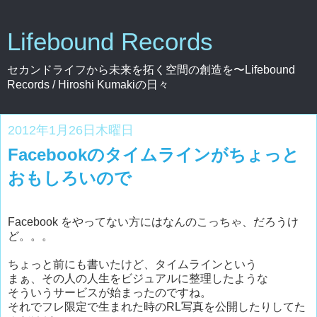
Lifebound Records
セカンドライフから未来を拓く空間の創造を〜Lifebound
Records / Hiroshi Kumakiの日々
2012年1月26日木曜日
Facebookのタイムラインがちょっと
おもしろいので
Facebook をやってない方にはなんのこっちゃ、だろうけ
ど。。。
ちょっと前にも書いたけど、タイムラインという
まぁ、その人の人生をビジュアルに整理したような
そういうサービスが始まったのですね。
それでフレ限定で生まれた時のRL写真を公開したりしてた