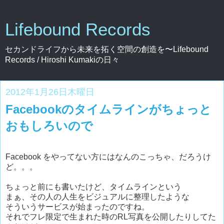
Lifebound Records
セカンドライフから未来を拓く空間の創造を〜Lifebound
Records / Hiroshi Kumakiの日々
2012年1月26日木曜日
Facebookのタイムラインがちょっと
おもしろいので
Facebook をやってない方にはなんのこっちゃ、だろうけ
ど。。。
ちょっと前にも書いたけど、タイムラインという
まぁ、その人の人生をビジュアルに整理したような
そういうサービスが始まったのですね。
それでフレ限定で生まれた時のRL写真を公開したりしてた