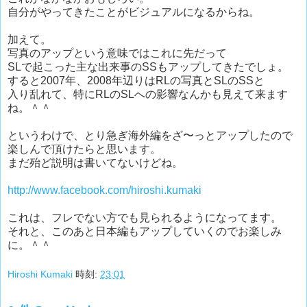
自分がやってきたことがビジュアルになるからね。
加えて。
写真のアップという意味ではこれに先だって
SLで起こった主な出来事のSSもアップしてきたでしょ。
すると2007年、2008年辺りはRLの写真とSLのSSと
入り乱れて、特にRLのSLへの影響なんかも見えて来ます
ね。＾＾
というわけで、とり急ぎ海外編をざ〜っとアップしたので
楽しんで頂けたらと思います。
まだ殆ど説明は書いてないけどね。
http://www.facebook.com/hiroshi.kumaki
これは、フレでない方でも見られるようになってます。
それと、このあと日本編もアップしていくのでお楽しみ
に。＾＾
Hiroshi Kumaki
時刻:
23:01