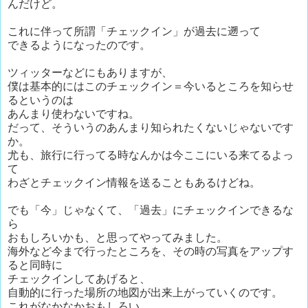
んだけど。
これに伴って所謂「チェックイン」が過去に遡って
できるようになったのです。
ツィッターなどにもありますが、
僕は基本的にはこのチェックイン＝今いるところを知らせ
るというのは
あんまり使わないですね。
だって、そういうのあんまり知られたくないじゃないです
か。
尤も、旅行に行ってる時なんかは今ここにいる来てるよっ
て
わざとチェックイン情報を送ることもあるけどね。
でも「今」じゃなくて、「過去」にチェックインできるな
ら
おもしろいかも、と思ってやってみました。
海外など今まで行ったところを、その時の写真をアップす
ると同時に
チェックインしてあげると、
自動的に行った場所の地図が出来上がっていくのです。
これがなかなかおもしろい。