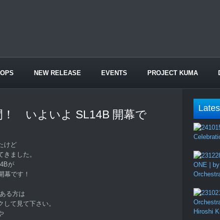
HOPS
NEW RELEASE
EVENTS
PROJECT KUMA
Lates
！ いよいよ SL14B 開幕で
Celebrati
たけど
てきました。
4Bが
ONE | by
開幕です！
Orchestr
のある方は
Orchestr
ックして見て下さい。
Hiroshi 
や