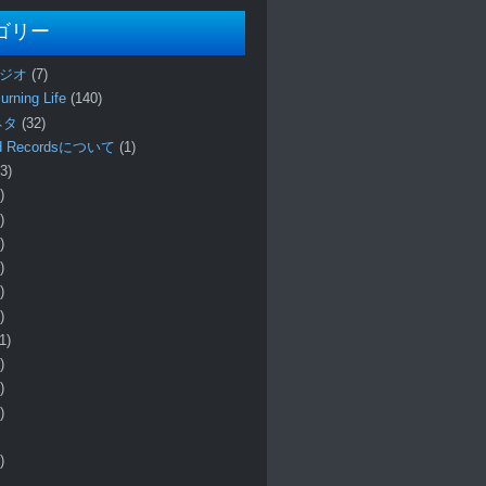
ゴリー
ラジオ
(7)
urning Life
(140)
 ネタ
(32)
und Recordsについて
(1)
3)
)
)
)
)
)
)
1)
)
)
)
)