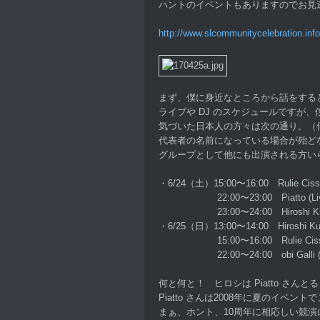
ハントのイベントもありますのでお見
http://www.slcommunitycelebration.info
まず、僕に身近なところから話をする
ライブや DJ のスケジュールですが、
気づいた日本人の方々は次の通り。（
代表者の名前になっている場合が殆ど
グループとして他にも出演される方い
・6/24（土）15:00〜16:00 Rulie Cisse
22:00〜23:00 Piatto (Live 
23:00〜24:00 Hiroshi Kumaki
・6/25（日）13:00〜14:00 Hiroshi Kuma
15:00〜16:00 Rulie Cisse (L
22:00〜24:00 obi Galli (DJ
何と何と！ ヒロシは Piatto さん
Piatto さんは2008年に夏のイベ
まぁ、ホント、10周年に相応しい競