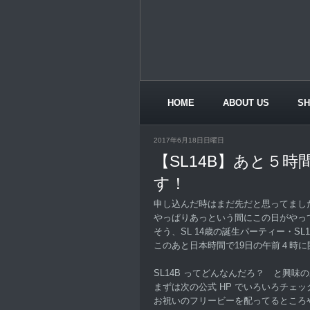
HOME
ABOUT US
S
CONTACT US
2017年6月18日日曜日
【SL14B】あと５時間
す！
申し込んだ時はまだ先だと思ってまし
やっぱりあっという間にこの日がやっ
そう、SL 14歳の誕生パーティー・SL1
このあと日本時間で19日の午前４時に
SL14B ってどんなんだろ？ と興味
まずは次の公式 HP でいろいろチェ
お祝いのフリービーを配ってるところ