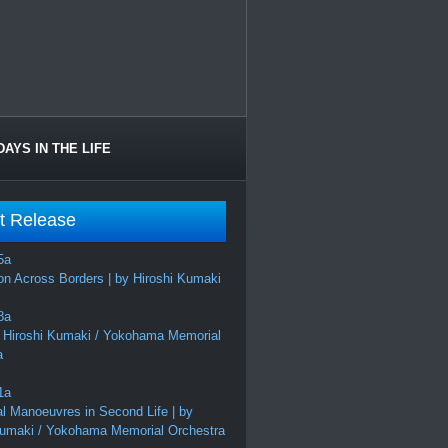
DAYS IN THE LIFE
t Release
on Across Borders | by Hiroshi Kumaki
 Hiroshi Kumaki / Yokohama Memorial
a
al Manoeuvres in Second Life | by
Kumaki / Yokohama Memorial Orchestra