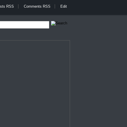
sts RSS
Comments RSS
Edit