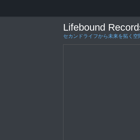
Lifebound Record
セカンドライフから未来を拓く空間の創造を〜L