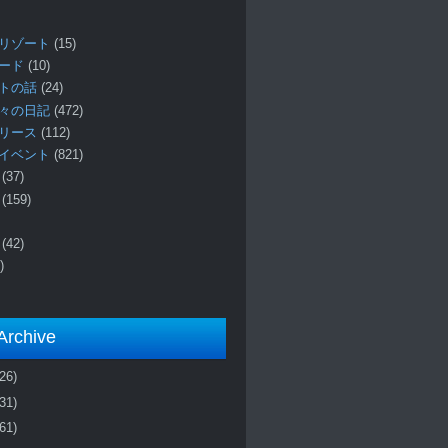
リゾート
(15)
ロード
(10)
プトの話
(24)
々の日記
(472)
リリース
(112)
イベント
(821)
ー
(37)
報
(159)
事
(42)
)
Archive
(26)
(31)
(61)