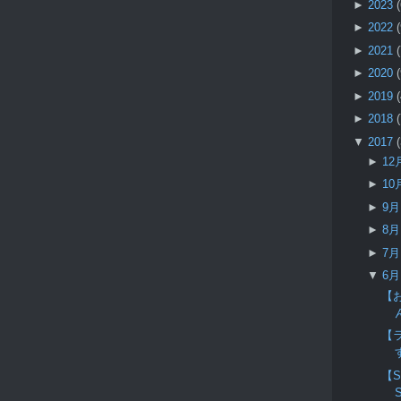
►
2023
►
2022
►
2021
►
2020
►
2019
►
2018
▼
2017
►
12
►
10
►
9
►
8
►
7
▼
6
【
【
【