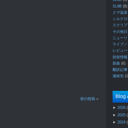
SL9B
(8)
クマ温泉
シルク
スクリ
その他日
ニュー
ライブ／
レビュ
技術情
新曲
(6)
翻訳記
連絡先
(1
Blog 
前の投稿
»
►
2026
►
2025
►
2024