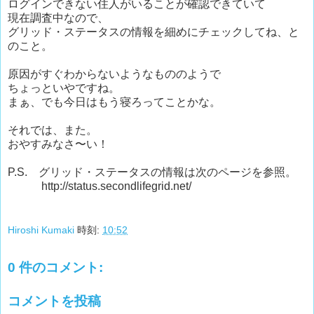
ログインできない住人がいることが確認できていて
現在調査中なので、
グリッド・ステータスの情報を細めにチェックしてね、と
のこと。
原因がすぐわからないようなもののようで
ちょっといやですね。
まぁ、でも今日はもう寝ろってことかな。
それでは、また。
おやすみなさ〜い！
P.S. グリッド・ステータスの情報は次のページを参照。
http://status.secondlifegrid.net/
Hiroshi Kumaki
時刻:
10:52
0 件のコメント:
コメントを投稿