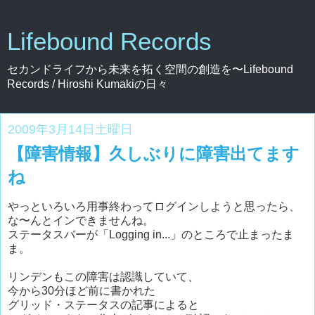
Lifebound Records
セカンドライフから未来を拓く空間の創造を〜Lifebound
Records / Hiroshi Kumakiの日々
2009年3月14日土曜日
【障害情報】久しぶりに障害出てます
ね
やっといろいろ用事終わってログインしようと思ったら、
な〜んとインできませんね。
ステータスバーが「Logging in...」のところで止まったま
ま。
リンデンもこの障害は認識していて、
今から30分ほど前に書かれた
グリッド・ステータスの記事によると