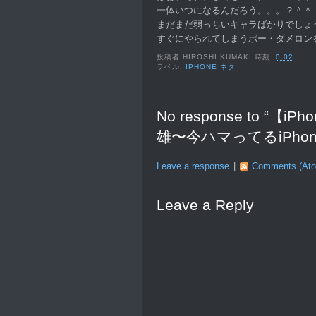
一体いつになるんだろう。。。？＾＾
まだまだ弱っちいキャラばかりでしょ
すぐにやられてしまうポー・ダメロン
投稿者
HIROSHI KUMAKI
時刻:
0:02
ラベル:
IPHONE ネタ
No response to 
雄〜今ハマってるiPho
Leave a response
|
Comments (At
Leave a Reply