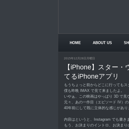
HOME
ABOUT US
S
CONTACT US
2015年12月28日月曜日
【iPhone】スタ
てるiPhoneアプリ
もうちょっと前からどこに行ってもス
僕も昨晩 IMAX で見て来ましたよ。
いやぁ、この映画はやっぱり 3D で見
元々、あの一作目（エピソード IV）
40年前にして既に立体的な感じがあり
内容はというと、Instagram でも書
もう、お決まりのイントロ、お決まり