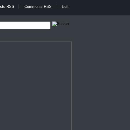
sts RSS
Comments RSS
Edit