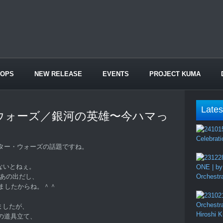
HOPS
NEW RELEASE
EVENTS
PROJECT KUMA
Lates
ー・ウォーズ／銀河の英雄〜今ハマっ
Celebrati
ター・ウォーズの話題ですね。
ないとねぇ。
ONE | by
のあの出だし、
Orchestr
ましたからね。＾＾
Orchestr
きましたが、
Hiroshi 
の道具立て、