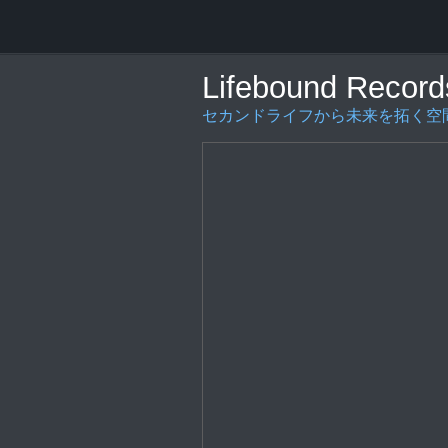
Lifebound Record
セカンドライフから未来を拓く空間の創造を〜L