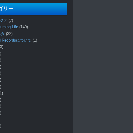
ゴリー
ラジオ
(7)
urning Life
(140)
 ネタ
(32)
und Recordsについて
(1)
3)
)
)
)
)
)
)
1)
)
)
)
)