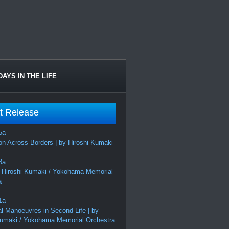
DAYS IN THE LIFE
t Release
on Across Borders | by Hiroshi Kumaki
 Hiroshi Kumaki / Yokohama Memorial
a
al Manoeuvres in Second Life | by
Kumaki / Yokohama Memorial Orchestra