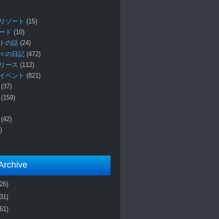
リゾート
(15)
ロード
(10)
プトの話
(24)
々の日記
(472)
リリース
(112)
イベント
(821)
ー
(37)
報
(159)
事
(42)
)
Archive
(26)
(31)
(61)