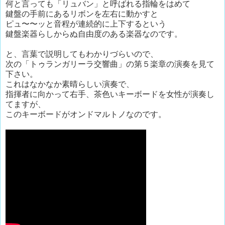
何と言っても「リュバン」と呼ばれる指輪をはめて
鍵盤の手前にあるリボンを左右に動かすと
ピュ〜〜ッと音程が連続的に上下するという
鍵盤楽器らしからぬ自由度のある楽器なのです。
と、言葉で説明してもわかりづらいので、
次の「トゥランガリーラ交響曲」の第５楽章の演奏を見て
下さい。
これはなかなか素晴らしい演奏で、
指揮者に向かって右手、茶色いキーボードを女性が演奏し
てますが、
このキーボードがオンドマルトノなのです。