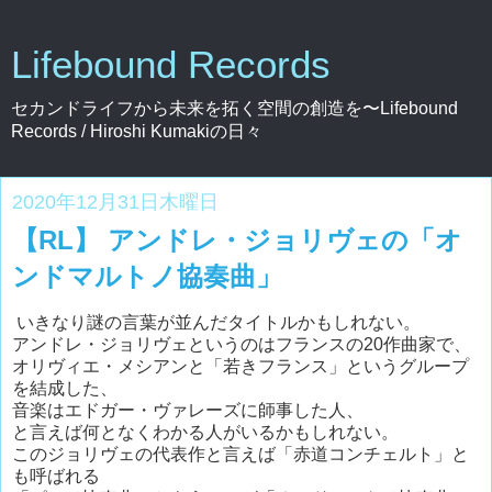
Lifebound Records
セカンドライフから未来を拓く空間の創造を〜Lifebound
Records / Hiroshi Kumakiの日々
2020年12月31日木曜日
【RL】 アンドレ・ジョリヴェの「オ
ンドマルトノ協奏曲」
いきなり謎の言葉が並んだタイトルかもしれない。
アンドレ・ジョリヴェというのはフランスの20作曲家で、
オリヴィエ・メシアンと「若きフランス」というグループ
を結成した、
音楽はエドガー・ヴァレーズに師事した人、
と言えば何となくわかる人がいるかもしれない。
このジョリヴェの代表作と言えば「赤道コンチェルト」と
も呼ばれる