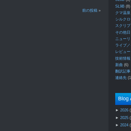
SL9B
(8)
前の投稿
»
クマ温泉
シルク
スクリ
その他日
ニュー
ライブ／
レビュ
技術情
新曲
(6)
翻訳記
連絡先
(1
Blog 
►
2026
►
2025
►
2024