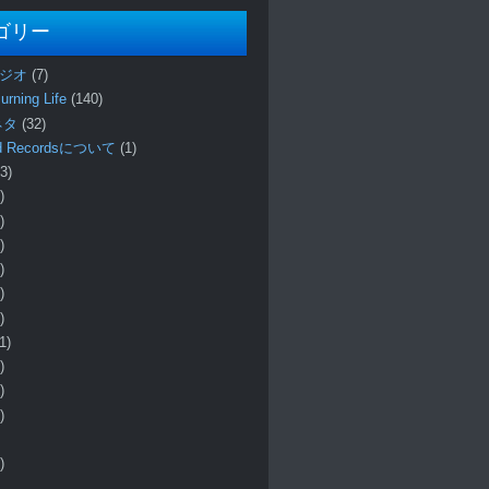
ゴリー
ラジオ
(7)
urning Life
(140)
 ネタ
(32)
und Recordsについて
(1)
3)
)
)
)
)
)
)
1)
)
)
)
)