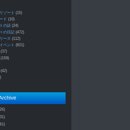
リゾート
(15)
ロード
(10)
プトの話
(24)
々の日記
(472)
リリース
(112)
イベント
(821)
ー
(37)
報
(159)
事
(42)
)
Archive
(26)
(31)
(61)