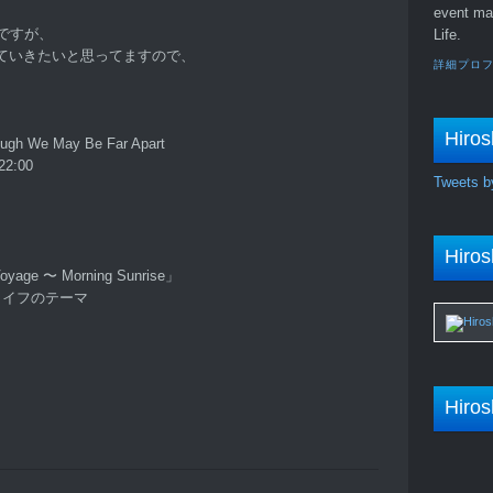
event ma
ですが、
Life.
ていきたいと思ってますので、
詳細プロ
Hiros
 We May Be Far Apart
2:00
Tweets b
Hiros
 Morning Sunrise」
ドライフのテーマ
Hiros