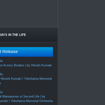
DAYS IN THE LIFE
t Release
on Across Borders | by Hiroshi Kumaki
 Hiroshi Kumaki / Yokohama Memorial
a
al Manoeuvres in Second Life | by
Kumaki / Yokohama Memorial Orchestra