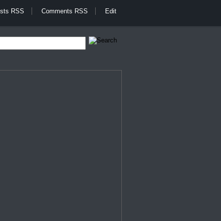
sts RSS
Comments RSS
Edit