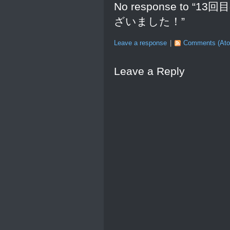
No response to
ざいました！”
Leave a response
|
Comments (At
Leave a Reply