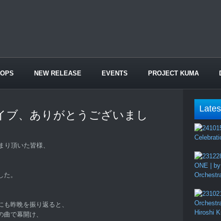
HOPS
NEW RELEASE
EVENTS
PROJECT KUMA
Lates
ライブ、ありがとうございまし
Celebrati
まり頂いた皆様、
、
ONE | by
した。
Orchestr
Orchestr
にも昨晩を振り返ると、
Hiroshi 
の曲で幕開け、