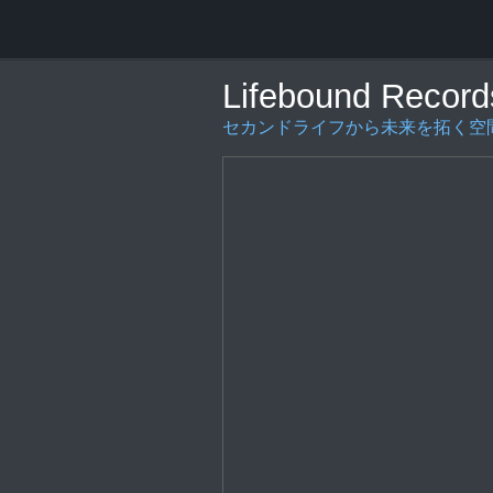
Lifebound Record
セカンドライフから未来を拓く空間の創造を〜L