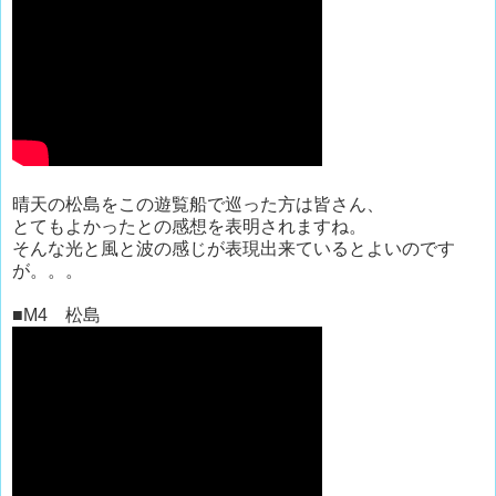
晴天の松島をこの遊覧船で巡った方は皆さん、
とてもよかったとの感想を表明されますね。
そんな光と風と波の感じが表現出来ているとよいのです
が。。。
■M4 松島