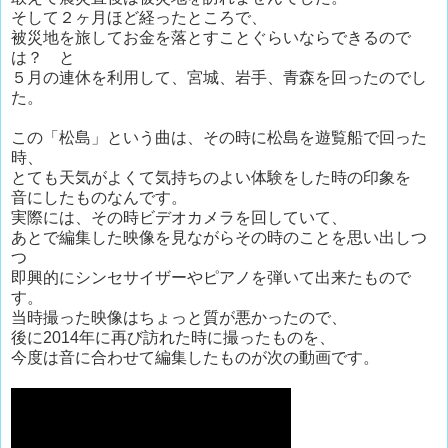
そして２ヶ月ほど経ったところで、
被災地を旅してお金を落とすことぐらいならできるので
は？ と
５月の連休を利用して、宮城、岩手、青森を回ったのでし
た。
この「松島」という曲は、その時に松島を遊覧船で回った
時、
とても天気がよくて気持ちのよい体験をした時の印象を
音にしたものなんです。
実際には、その時ビデオカメラを回していて、
あとで編集した映像を見ながらその時のことを思い出しつ
つ
即興的にシンセサイザーやピアノを弾いて出来たもので
す。
当時撮った映像はちょっと質が悪かったので、
後に2014年に再び訪れた時に撮ったものを、
今度は音に合わせて編集したものが次の動画です。