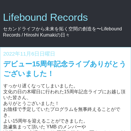
Lifebound Records
セカンドライフから未来を拓く空間の創造を〜Lifebound
Records / Hiroshi Kumakiの日々
2022年11月6日日曜日
デビュー15周年記念ライブありがとう
ございました！
すっかり遅くなってしまいました。
文化の日の木曜日に行われた15周年記念ライブにお越し頂
いた皆さん、
ありがとうございました！
お陰様で予定していたプログラムを無事終えることがで
き、
よい15周年を迎えることができました。
急遽集まって頂いた YMB のメンバーや