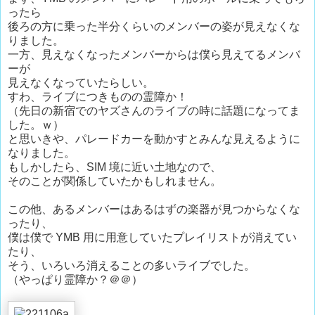
ったら
後ろの方に乗った半分くらいのメンバーの姿が見えなくな
りました。
一方、見えなくなったメンバーからは僕ら見えてるメンバ
ーが
見えなくなっていたらしい。
すわ、ライブにつきものの霊障か！
（先日の新宿でのヤズさんのライブの時に話題になってま
した。ｗ）
と思いきや、パレードカーを動かすとみんな見えるように
なりました。
もしかしたら、SIM 境に近い土地なので、
そのことが関係していたかもしれません。
この他、あるメンバーはあるはずの楽器が見つからなくな
ったり、
僕は僕で YMB 用に用意していたプレイリストが消えてい
たり、
そう、いろいろ消えることの多いライブでした。
（やっぱり霊障か？＠＠）