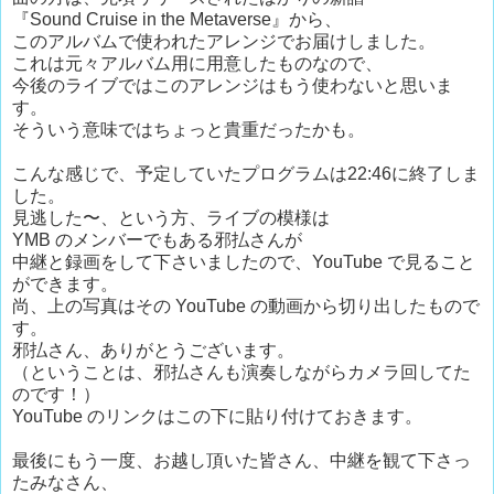
『Sound Cruise in the Metaverse』から、
このアルバムで使われたアレンジでお届けしました。
これは元々アルバム用に用意したものなので、
今後のライブではこのアレンジはもう使わないと思いま
す。
そういう意味ではちょっと貴重だったかも。
こんな感じで、予定していたプログラムは22:46に終了しま
した。
見逃した〜、という方、ライブの模様は
YMB のメンバーでもある邪払さんが
中継と録画をして下さいましたので、YouTube で見ること
ができます。
尚、上の写真はその YouTube の動画から切り出したもので
す。
邪払さん、ありがとうございます。
（ということは、邪払さんも演奏しながらカメラ回してた
のです！）
YouTube のリンクはこの下に貼り付けておきます。
最後にもう一度、お越し頂いた皆さん、中継を観て下さっ
たみなさん、