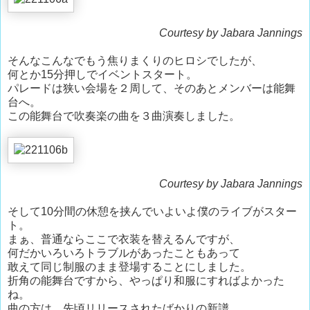
Courtesy by Jabara Jannings
そんなこんなでもう焦りまくりのヒロシでしたが、
何とか15分押しでイベントスタート。
パレードは狭い会場を２周して、そのあとメンバーは能舞
台へ。
この能舞台で吹奏楽の曲を３曲演奏しました。
Courtesy by Jabara Jannings
そして10分間の休憩を挟んでいよいよ僕のライブがスター
ト。
まぁ、普通ならここで衣装を替えるんですが、
何だかいろいろトラブルがあったこともあって
敢えて同じ制服のまま登場することにしました。
折角の能舞台ですから、やっぱり和服にすればよかった
ね。
曲の方は、先頃リリースされたばかりの新譜