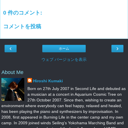
0 件のコメント:
コメントを投稿
‹
›
ホーム
ウェブ バージョンを表示
About Me
Hiroshi Kumaki
Born on 27th July 2007 in Second Life and debuted as
a musician at a concert in Aquarium Cosmic Tree on
27th October 2007. Since then, wishing to create an
environment where everybody can feel happy, relaxed and healed,
has been playing the piano and synthesizers by improvisation. In
2008, first appeared in Burning Life in the center camp and my own
camp. In 2009 joined winds Seiling's Yokohama Marching Band and