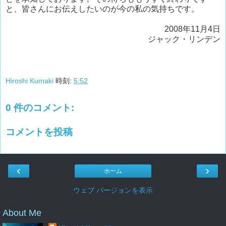
と、皆さんにお伝えしたいのが今の私の気持ちです。
2008年11月4日
ジャック・リンデン
Hiroshi Kumaki
時刻:
5:52
0 件のコメント:
コメントを投稿
‹
›
ホーム
ウェブ バージョンを表示
About Me