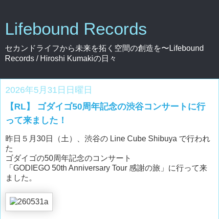
Lifebound Records
セカンドライフから未来を拓く空間の創造を〜Lifebound
Records / Hiroshi Kumakiの日々
2026年5月31日日曜日
【RL】 ゴダイゴ50周年記念の渋谷コンサートに行
って来ました！
昨日５月30日（土）、渋谷の Line Cube Shibuya で行われ
た
ゴダイゴの50周年記念のコンサート
「GODIEGO 50th Anniversary Tour 感謝の旅」に行って来
ました。