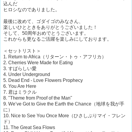
込んだ
ヒロシなのでありました。
最後に改めて、ゴダイゴのみなさん、
楽しいひとときをありがとうございました！
そして、50周年おめでとうございます。
これからも更なるご活躍を楽しみにしております。
＜セットリスト＞
1. Return to Africa（リターン・トゥ・アフリカ）
2. Cherries Were Made for Eating
3. すばらしい愛
4. Under Underground
5. Dead End - Love Flowers Prophecy
6. You Are Here
7. 君はミラクル
8. "Theme from Proof of the Man"
9. We’ve Got to Give the Earth the Chance（地球を我が手
に）
10. Nice to See You Once More（ひさしぶりマイ・フレン
ド）
11. The Great Sea Flows