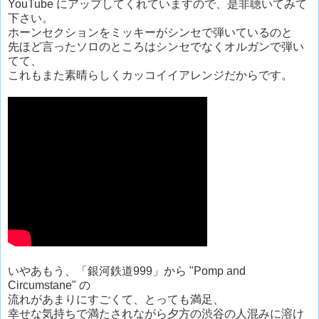
YouTube にアップしてくれていますので、是非聴いてみて
下さい。
ホーンセクションをミッキーがシンセで弾いているのと
先ほど言ったソロのところはシンセでなくオルガンで弾い
てて、
これもまた素晴らしくカッコイイアレンジだからです。
いやあもう、「銀河鉄道999」から "Pomp and
Circumstane" の
流れがあまりにすごくて、とっても満足、
幸せな気持ちで満たされながら夕方の渋谷の人混みに溶け