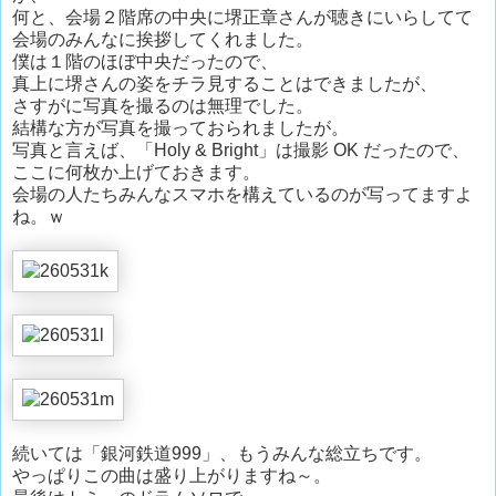
何と、会場２階席の中央に堺正章さんが聴きにいらしてて
会場のみんなに挨拶してくれました。
僕は１階のほぼ中央だったので、
真上に堺さんの姿をチラ見することはできましたが、
さすがに写真を撮るのは無理でした。
結構な方が写真を撮っておられましたが。
写真と言えば、「Holy & Bright」は撮影 OK だったので、
ここに何枚か上げておきます。
会場の人たちみんなスマホを構えているのが写ってますよ
ね。ｗ
続いては「銀河鉄道999」、もうみんな総立ちです。
やっぱりこの曲は盛り上がりますね～。